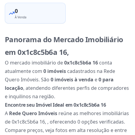
0
À Venda
Panorama do Mercado Imobiliário
em 0x1c8c5b6a 16,
O mercado imobiliário de
0x1c8c5b6a 16
conta
atualmente com
0 imóveis
cadastrados na Rede
Quero Imóveis. São
0 imóveis à venda
e
0 para
locação
, atendendo diferentes perfis de compradores
e inquilinos na região.
Encontre seu Imóvel Ideal em 0x1c8c5b6a 16
A
Rede Quero Imóveis
reúne as melhores imobiliárias
de 0x1c8c5b6a 16, , oferecendo 0 opções verificadas.
Compare preços, veja fotos em alta resolução e entre