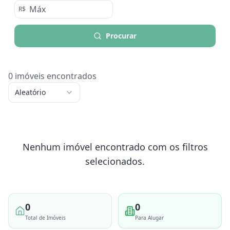
R$
Procurar
0
imóveis encontrados
Aleatório
Nenhum imóvel encontrado com os filtros
selecionados.
0
0
Total de Imóveis
Para Alugar