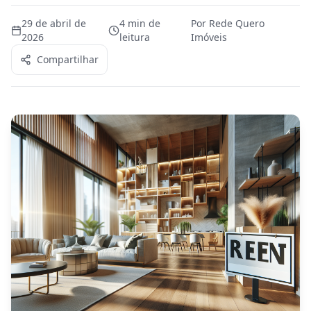
29 de abril de
4
min de
Por
Rede Quero
2026
leitura
Imóveis
Compartilhar