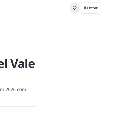
Entrar
l Vale
 em 2026 com