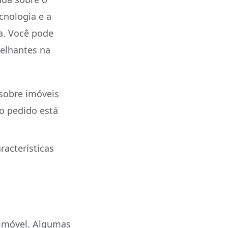
cnologia e a
a. Você pode
melhantes na
sobre imóveis
o pedido está
racterísticas
 imóvel. Algumas