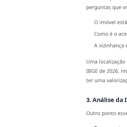
perguntas que vo
O imóvel está
Como é o ace
A vizinhança
Uma localização 
IBGE de 2026, im
ter uma valoriza
3. Análise da
Outro ponto essen