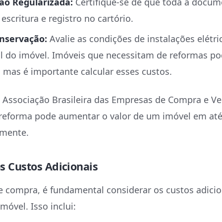
o Regularizada:
Certifique-se de que toda a docu
scritura e registro no cartório.
nservação:
Avalie as condições de instalações elétric
al do imóvel. Imóveis que necessitam de reformas p
r, mas é importante calcular esses custos.
 Associação Brasileira das Empresas de Compra e V
reforma pode aumentar o valor de um imóvel em at
amente.
os Custos Adicionais
 compra, é fundamental considerar os custos adicio
móvel. Isso inclui: