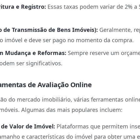
itura e Registro:
Essas taxas podem variar de 2% a 
o de Transmissão de Bens Imóveis):
Geralmente, re
do imóvel e deve ser pago no momento da compra.
m Mudança e Reformas:
Sempre reserve um orçame
odem ser significativos.
rramentas de Avaliação Online
ção do mercado imobiliário, várias ferramentas onli
imóveis. Algumas das mais populares incluem:
 de Valor de Imóvel:
Plataformas que permitem inse
tamanho e características do imóvel para obter uma 