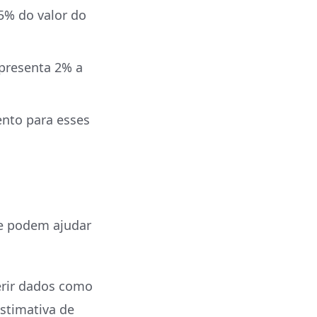
5% do valor do
presenta 2% a
nto para esses
ne podem ajudar
rir dados como
estimativa de