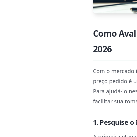
Como Avali
2026
Com o mercado im
preço pedido é 
Para ajudá-lo ne
facilitar sua tom
1. Pesquise o
A primeira etapa