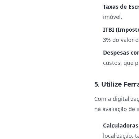
Taxas de Escr
imóvel.
ITBI (Impost
3% do valor 
Despesas co
custos, que p
5. Utilize Fe
Com a digitaliza
na avaliação de 
Calculadoras
localização, 