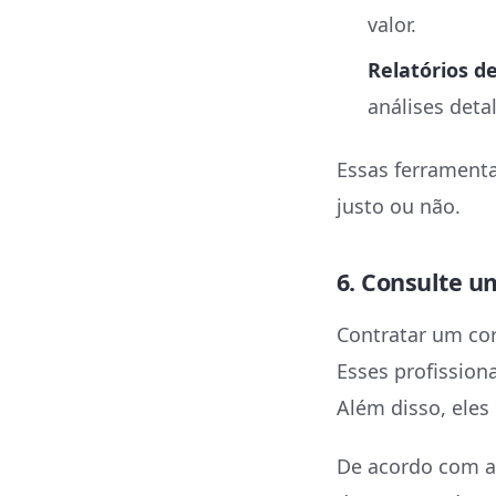
valor.
Relatórios de
análises deta
Essas ferramenta
justo ou não.
6. Consulte u
Contratar um cor
Esses profission
Além disso, eles
De acordo com a 