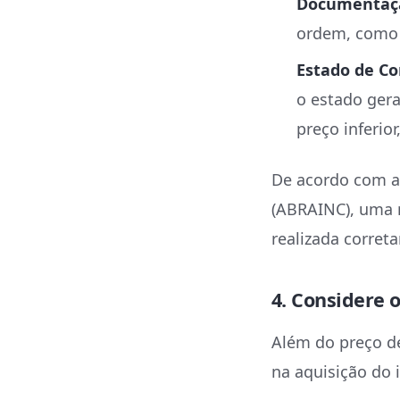
Documentaçã
ordem, como e
Estado de Co
o estado ger
preço inferio
De acordo com a
(ABRAINC), uma 
realizada corret
4. Considere 
Além do preço de
na aquisição do i