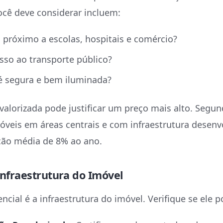
cê deve considerar incluem:
 próximo a escolas, hospitais e comércio?
sso ao transporte público?
 é segura e bem iluminada?
valorizada pode justificar um preço mais alto. Segu
óveis em áreas centrais e com infraestrutura desen
ção média de 8% ao ano.
 Infraestrutura do Imóvel
cial é a infraestrutura do imóvel. Verifique se ele p