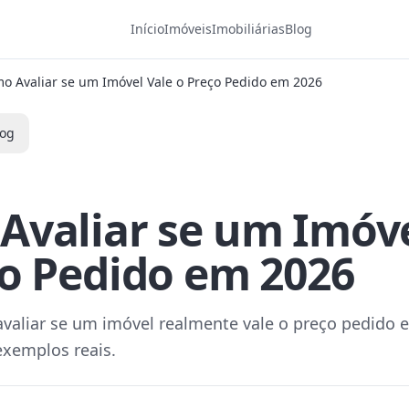
Início
Imóveis
Imobiliárias
Blog
o Avaliar se um Imóvel Vale o Preço Pedido em 2026
log
Avaliar se um Imóve
ço Pedido em 2026
valiar se um imóvel realmente vale o preço pedido
exemplos reais.