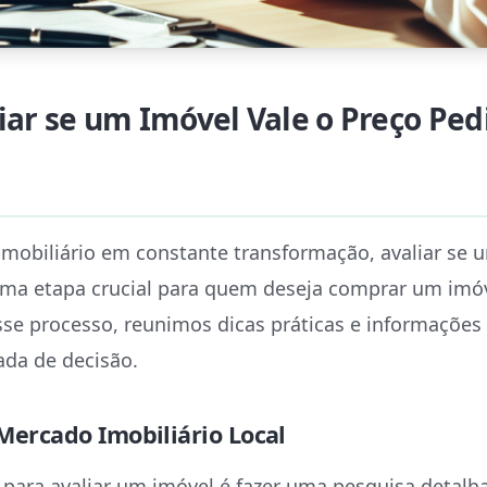
ar se um Imóvel Vale o Preço Pe
obiliário em constante transformação, avaliar se u
uma etapa crucial para quem deseja comprar um imó
sse processo, reunimos dicas práticas e informações
ada de decisão.
 Mercado Imobiliário Local
 para avaliar um imóvel é fazer uma pesquisa detalh