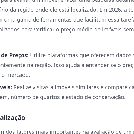
rio da região onde ele está localizado. Em 2026, a te
m uma gama de ferramentas que facilitam essa taref
ializados para verificar o preço médio de imóveis se
de Preços:
Utilize plataformas que oferecem dados 
ntemente na região. Isso ajuda a entender se o preç
 o mercado.
veis:
Realize visitas a imóveis similares e compare ca
m, número de quartos e estado de conservação.
calização
um dos fatores mais importantes na avaliação de um