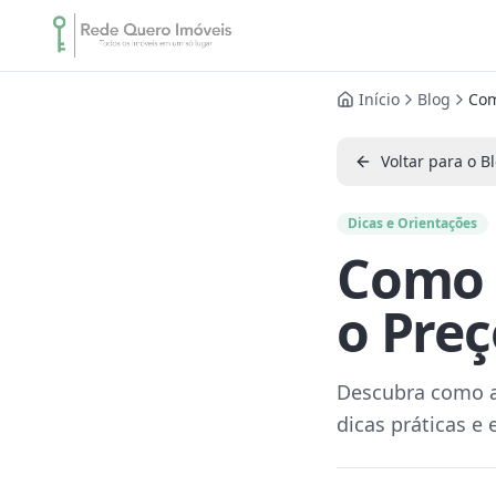
Início
Blog
Com
Voltar para o B
Dicas e Orientações
Como 
o Pre
Descubra como a
dicas práticas e 