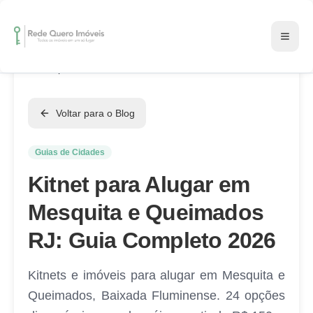
Início
Blog
Kitnet para Alugar em Mesquita e Queimados RJ: Guia
Completo 2026
Voltar para o Blog
Guias de Cidades
Kitnet para Alugar em
Mesquita e Queimados
RJ: Guia Completo 2026
Kitnets e imóveis para alugar em Mesquita e
Queimados, Baixada Fluminense. 24 opções