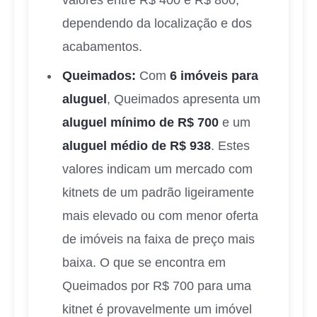
valores entre R$ 400 e R$ 800,
dependendo da localização e dos
acabamentos.
Queimados:
Com
6 imóveis para
aluguel
, Queimados apresenta um
aluguel mínimo de R$ 700
e um
aluguel médio de R$ 938
. Estes
valores indicam um mercado com
kitnets de um padrão ligeiramente
mais elevado ou com menor oferta
de imóveis na faixa de preço mais
baixa. O que se encontra em
Queimados por R$ 700 para uma
kitnet é provavelmente um imóvel