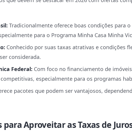
os que devem se destacar em 2026 com ofertas comp
il:
Tradicionalmente oferece boas condições para o
 especialmente para o Programa Minha Casa Minha Vi
o:
Conhecido por suas taxas atrativas e condições fl
ser considerada.
ica Federal:
Com foco no financiamento de imóveis,
 competitivas, especialmente para os programas habi
rece pacotes que podem ser vantajosos, dependendo
s para Aproveitar as Taxas de Juro