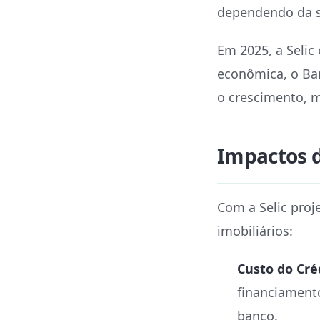
dependendo da si
Em 2025, a Selic
econômica, o Ba
o crescimento, m
Impactos d
Com a Selic proj
imobiliários:
Custo do Cré
financiament
banco.