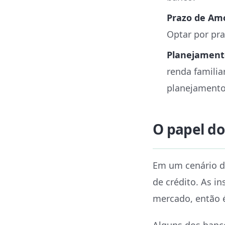
Prazo de Amo
Optar por pra
Planejamento
renda famili
planejamento 
O papel do
Em um cenário de
de crédito. As i
mercado, então é