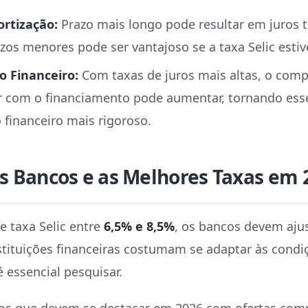
rtização:
Prazo mais longo pode resultar em juros t
zos menores pode ser vantajoso se a taxa Selic estive
 Financeiro:
Com taxas de juros mais altas, o co
ar com o financiamento pode aumentar, tornando ess
financeiro mais rigoroso.
s Bancos e as Melhores Taxas em 
 taxa Selic entre
6,5% e 8,5%
, os bancos devem ajus
nstituições financeiras costumam se adaptar às condi
 essencial pesquisar.