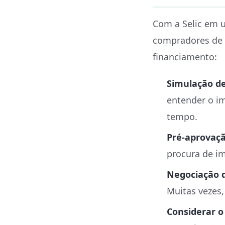
Com a Selic em 
compradores de 
financiamento:
Simulação d
entender o im
tempo.
Pré-aprovaçã
procura de i
Negociação d
Muitas vezes,
Considerar o