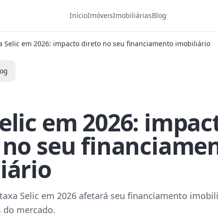
Início
Imóveis
Imobiliárias
Blog
a Selic em 2026: impacto direto no seu financiamento imobiliário
log
elic em 2026: impac
o no seu financiame
iário
axa Selic em 2026 afetará seu financiamento imobili
 do mercado.