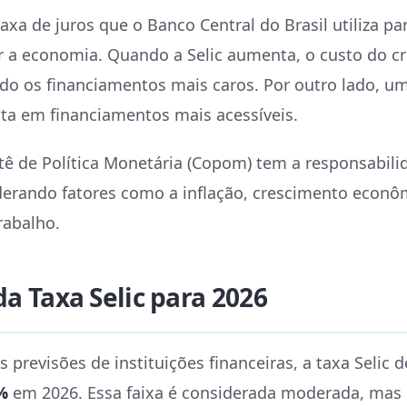
axa de juros que o Banco Central do Brasil utiliza pa
ar a economia. Quando a Selic aumenta, o custo do 
o os financiamentos mais caros. Por outro lado, um
ta em financiamentos mais acessíveis.
ê de Política Monetária (Copom) tem a responsabilid
iderando fatores como a inflação, crescimento econô
rabalho.
da Taxa Selic para 2026
 previsões de instituições financeiras, a taxa Selic 
%
em 2026. Essa faixa é considerada moderada, mas 