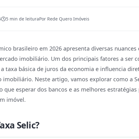
6
5
min de leitura
Por
Rede Quero Imóveis
mico brasileiro em 2026 apresenta diversas nuance
rcado imobiliário. Um dos principais fatores a ser c
é a taxa básica de juros da economia e influencia dir
 imobiliário. Neste artigo, vamos explorar como a Se
o que esperar dos bancos e as melhores estratégia
um imóvel.
axa Selic?