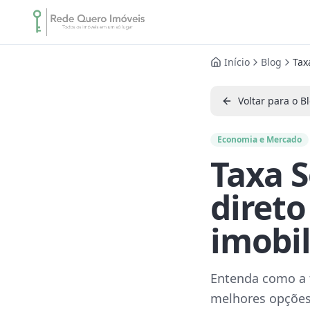
Início
Blog
Tax
Voltar para o B
Economia e Mercado
Taxa S
diret
imobil
Entenda como a t
melhores opções