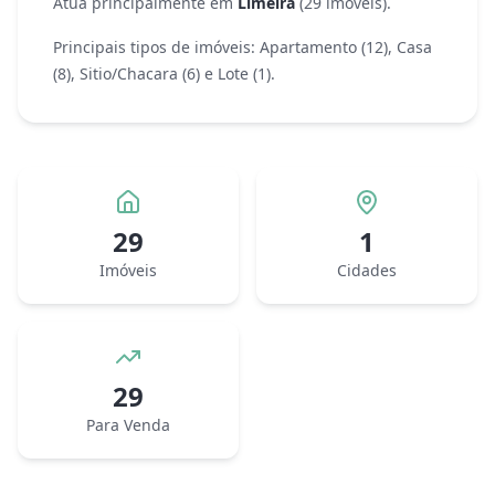
Atua principalmente em
Limeira
(
29
imóveis)
.
Principais tipos de imóveis:
Apartamento
(
12
)
,
Casa
(
8
)
,
Sitio/Chacara
(
6
)
e
Lote
(
1
)
.
29
1
Imóveis
Cidades
29
Para Venda