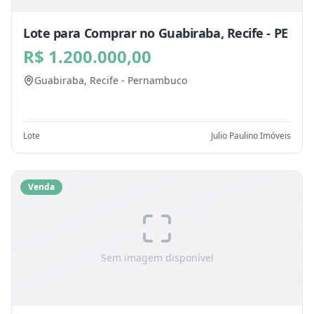
Lote para Comprar no Guabiraba, Recife - PE
R$ 1.200.000,00
Guabiraba,
Recife
-
Pernambuco
Lote
Julio Paulino Imóveis
Venda
Sem imagem disponível