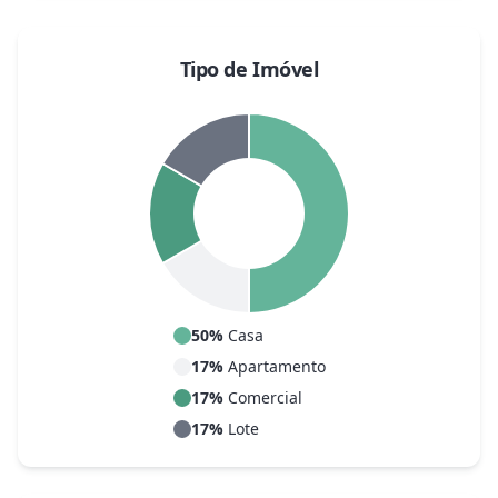
Tipo de Imóvel
50
%
Casa
17
%
Apartamento
17
%
Comercial
17
%
Lote