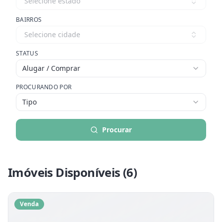
Selecione estado
BAIRROS
Selecione cidade
STATUS
Alugar / Comprar
PROCURANDO POR
Tipo
Procurar
Imóveis Disponíveis (
6
)
Venda