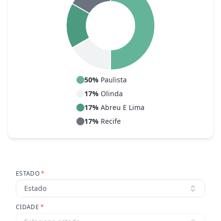
50
%
Paulista
17
%
Olinda
17
%
Abreu E Lima
17
%
Recife
ESTADO
*
Estado
CIDADE
*