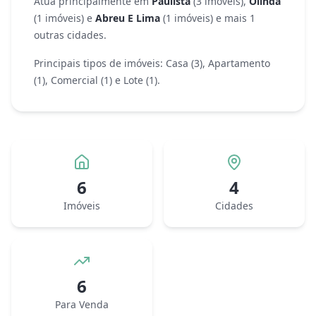
Atua principalmente em
Paulista
(
3
imóveis)
,
Olinda
(
1
imóveis)
e
Abreu E Lima
(
1
imóveis)
e mais 1
outras cidades
.
Principais tipos de imóveis:
Casa
(
3
)
,
Apartamento
(
1
)
,
Comercial
(
1
)
e
Lote
(
1
)
.
6
4
Imóveis
Cidades
6
Para Venda