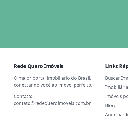
Rede Quero Imóveis
Links Rá
O maior portal imobiliário do Brasil,
Buscar Im
conectando você ao imóvel perfeito.
Imobiliári
Contato:
Imóveis p
contato@redequeroimoveis.com.br
Blog
Anunciar 