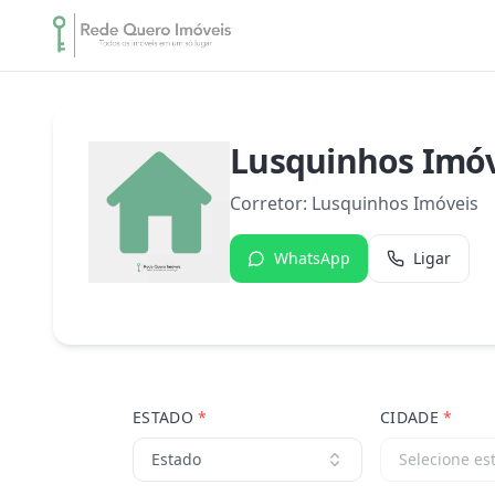
Lusquinhos Imóv
Corretor:
Lusquinhos Imóveis
WhatsApp
Ligar
ESTADO
*
CIDADE
*
Estado
Selecione es