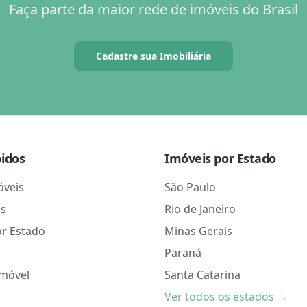
Faça parte da maior rede de imóveis do Brasil
Cadastre sua Imobiliária
pidos
Imóveis por Estado
óveis
São Paulo
as
Rio de Janeiro
or Estado
Minas Gerais
Paraná
Imóvel
Santa Catarina
Ver todos os estados →