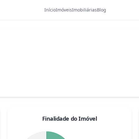
Início
Imóveis
Imobiliárias
Blog
Finalidade do Imóvel