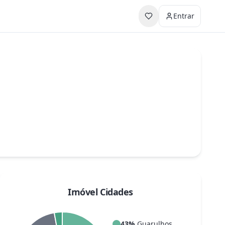
Entrar
Imóvel Cidades
43
%
Guarulhos