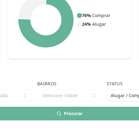
76
%
Comprar
24
%
Alugar
BAIRROS
STATUS
tado
Selecione cidade
Alugar / Com
Procurar