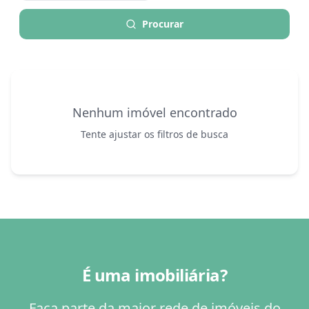
Procurar
Nenhum imóvel encontrado
Tente ajustar os filtros de busca
É uma imobiliária?
Faça parte da maior rede de imóveis do