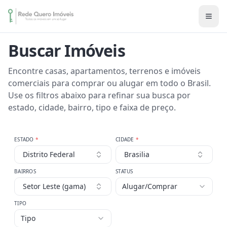
Buscar Imóveis
Encontre casas, apartamentos, terrenos e imóveis
comerciais para comprar ou alugar em todo o Brasil.
Use os filtros abaixo para refinar sua busca por
estado, cidade, bairro, tipo e faixa de preço.
ESTADO
*
CIDADE
*
Distrito Federal
Brasilia
BAIRROS
STATUS
Setor Leste (gama)
Alugar/Comprar
TIPO
Tipo