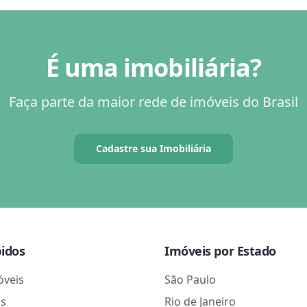
É uma imobiliária?
Faça parte da maior rede de imóveis do Brasil
Cadastre sua Imobiliária
pidos
Imóveis por Estado
óveis
São Paulo
as
Rio de Janeiro