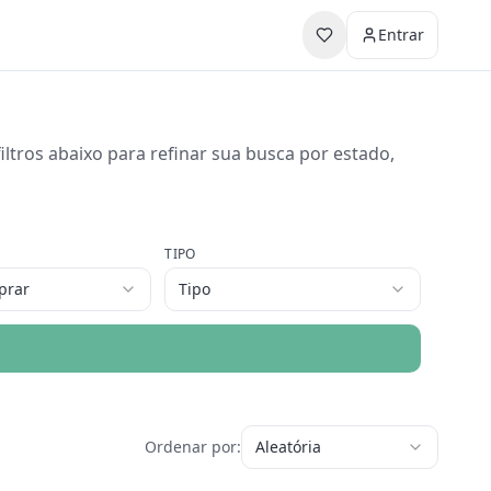
Entrar
ltros abaixo para refinar sua busca por estado,
TIPO
prar
Tipo
Ordenar por:
Aleatória