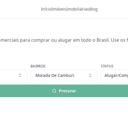
Início
Imóveis
Imobiliárias
Blog
merciais para comprar ou alugar em todo o Brasil. Use os fi
BAIRROS
STATUS
Morada De Camburi
Alugar/Com
Procurar