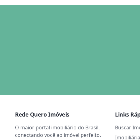
Rede Quero Imóveis
Links Rá
O maior portal imobiliário do Brasil,
Buscar Im
conectando você ao imóvel perfeito.
Imobiliári