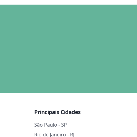
Principais Cidades
São Paulo - SP
Rio de Janeiro - RJ