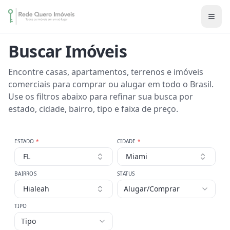
Buscar Imóveis
Encontre casas, apartamentos, terrenos e imóveis
comerciais para comprar ou alugar em todo o Brasil.
Use os filtros abaixo para refinar sua busca por
estado, cidade, bairro, tipo e faixa de preço.
ESTADO
*
CIDADE
*
FL
Miami
BAIRROS
STATUS
Hialeah
Alugar/Comprar
TIPO
Tipo