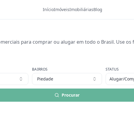
Início
Imóveis
Imobiliárias
Blog
merciais para comprar ou alugar em todo o Brasil. Use os fi
BAIRROS
STATUS
Piedade
Alugar/Com
Procurar