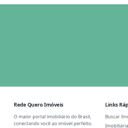
Rede Quero Imóveis
Links Rá
O maior portal imobiliário do Brasil,
Buscar Im
conectando você ao imóvel perfeito.
Imobiliári