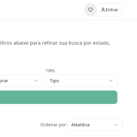
Entrar
ltros abaixo para refinar sua busca por estado,
TIPO
prar
Tipo
Ordenar por:
Aleatória