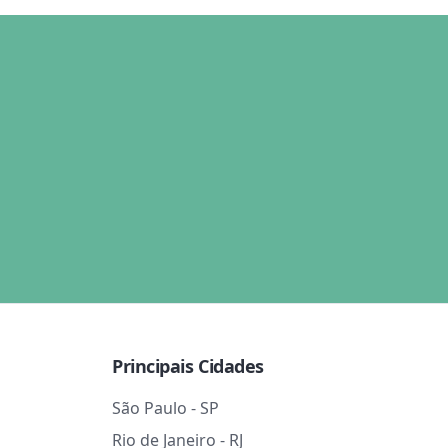
Principais Cidades
São Paulo - SP
Rio de Janeiro - RJ