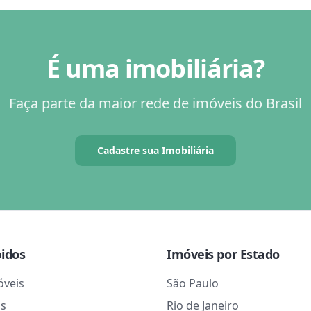
É uma imobiliária?
Faça parte da maior rede de imóveis do Brasil
Cadastre sua Imobiliária
pidos
Imóveis por Estado
óveis
São Paulo
as
Rio de Janeiro