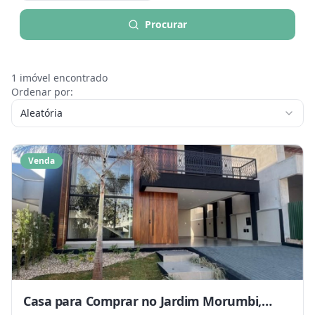
Procurar
1
imóvel encontrado
Ordenar por:
Aleatória
Venda
Casa para Comprar no Jardim Morumbi,