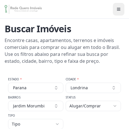
Buscar Imóveis
Encontre casas, apartamentos, terrenos e imóveis
comerciais para comprar ou alugar em todo o Brasil.
Use os filtros abaixo para refinar sua busca por
estado, cidade, bairro, tipo e faixa de preço.
ESTADO
*
CIDADE
*
Parana
Londrina
BAIRROS
STATUS
Jardim Morumbi
Alugar/Comprar
TIPO
Tipo