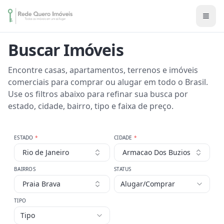
Buscar Imóveis
Encontre casas, apartamentos, terrenos e imóveis
comerciais para comprar ou alugar em todo o Brasil.
Use os filtros abaixo para refinar sua busca por
estado, cidade, bairro, tipo e faixa de preço.
ESTADO
*
CIDADE
*
Rio de Janeiro
Armacao Dos Buzios
BAIRROS
STATUS
Praia Brava
Alugar/Comprar
TIPO
Tipo