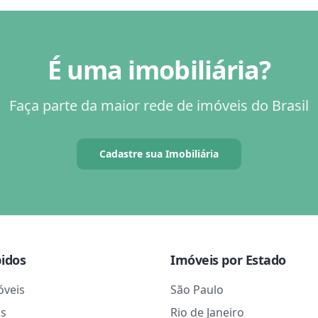
É uma imobiliária?
Faça parte da maior rede de imóveis do Brasil
Cadastre sua Imobiliária
pidos
Imóveis por Estado
óveis
São Paulo
as
Rio de Janeiro