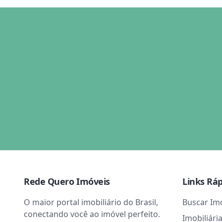
Rede Quero Imóveis
Links Rá
O maior portal imobiliário do Brasil,
Buscar Im
conectando você ao imóvel perfeito.
Imobiliári