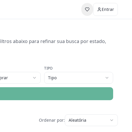
Entrar
ltros abaixo para refinar sua busca por estado,
TIPO
prar
Tipo
Ordenar por:
Aleatória