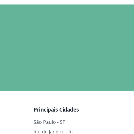
Principais Cidades
São Paulo - SP
Rio de Janeiro - RJ