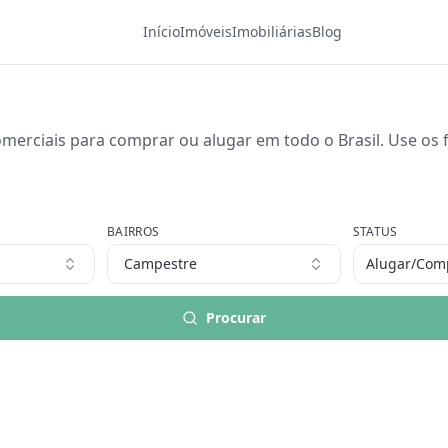
Início
Imóveis
Imobiliárias
Blog
merciais para comprar ou alugar em todo o Brasil. Use os fi
BAIRROS
STATUS
Campestre
Alugar/Com
Procurar