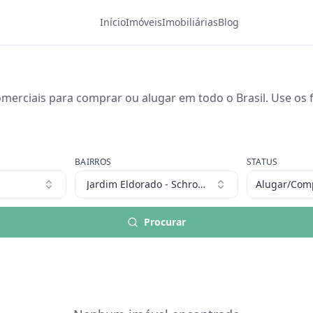
Início
Imóveis
Imobiliárias
Blog
merciais para comprar ou alugar em todo o Brasil. Use os fi
BAIRROS
STATUS
Jardim Eldorado - Schroeder
Alugar/Com
Procurar