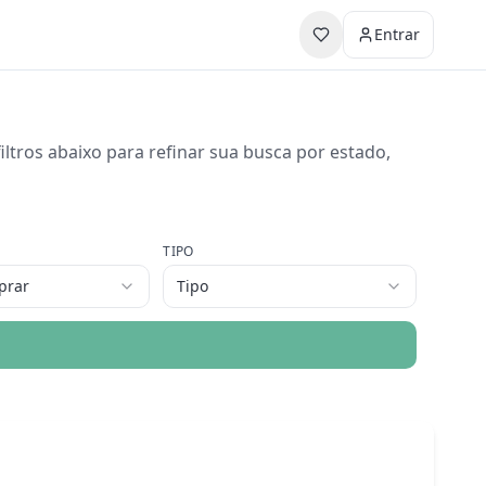
Entrar
ltros abaixo para refinar sua busca por estado,
TIPO
prar
Tipo