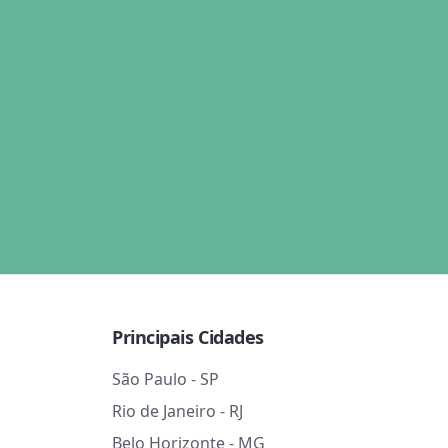
Principais Cidades
São Paulo - SP
Rio de Janeiro - RJ
Belo Horizonte - MG