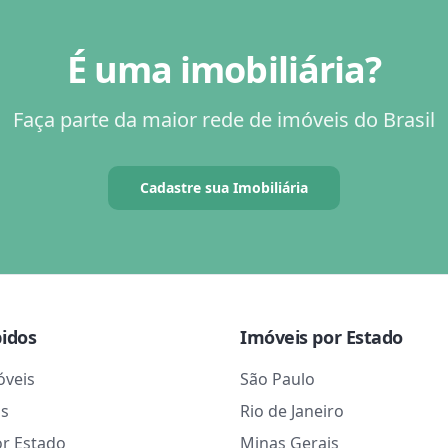
É uma imobiliária?
Faça parte da maior rede de imóveis do Brasil
Cadastre sua Imobiliária
pidos
Imóveis por Estado
óveis
São Paulo
as
Rio de Janeiro
or Estado
Minas Gerais