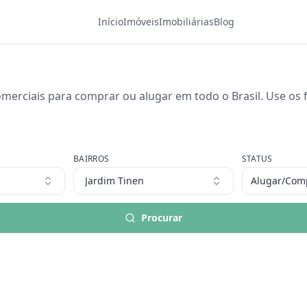
Início
Imóveis
Imobiliárias
Blog
merciais para comprar ou alugar em todo o Brasil. Use os fi
BAIRROS
STATUS
Jardim Tinen
Alugar/Com
Procurar