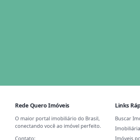
Rede Quero Imóveis
Links Rá
O maior portal imobiliário do Brasil,
Buscar Im
conectando você ao imóvel perfeito.
Imobiliári
Contato:
Imóveis p