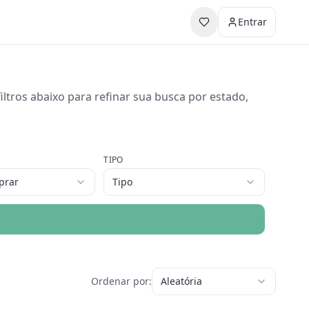
Entrar
ltros abaixo para refinar sua busca por estado,
TIPO
prar
Tipo
Ordenar por:
Aleatória