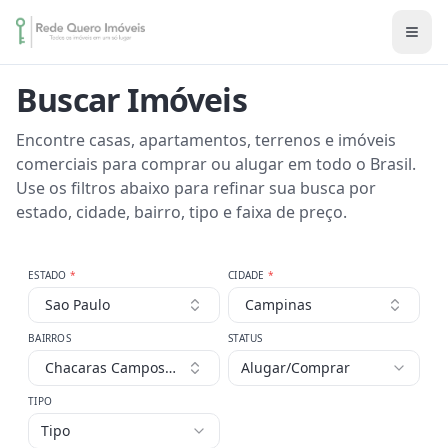
Buscar Imóveis
Encontre casas, apartamentos, terrenos e imóveis
comerciais para comprar ou alugar em todo o Brasil.
Use os filtros abaixo para refinar sua busca por
estado, cidade, bairro, tipo e faixa de preço.
ESTADO
*
CIDADE
*
Sao Paulo
Campinas
BAIRROS
STATUS
Chacaras Campos Eliseos
Alugar/Comprar
TIPO
Tipo