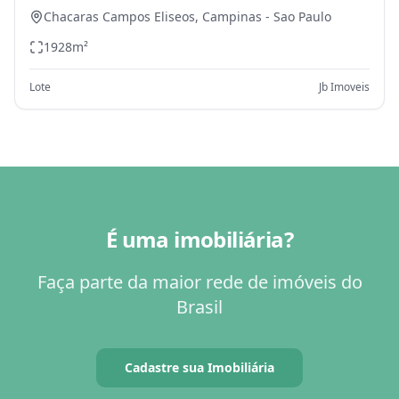
Chacaras Campos Eliseos,
Campinas
-
Sao Paulo
1928
m²
Lote
Jb Imoveis
É uma imobiliária?
Faça parte da maior rede de imóveis do
Brasil
Cadastre sua Imobiliária