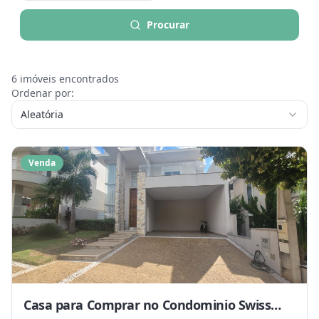
Procurar
6
imóveis encontrados
Ordenar por:
Aleatória
Venda
Casa para Comprar no Condominio Swiss