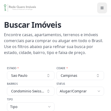
Buscar Imóveis
Encontre casas, apartamentos, terrenos e imóveis
comerciais para comprar ou alugar em todo o Brasil.
Use os filtros abaixo para refinar sua busca por
estado, cidade, bairro, tipo e faixa de preço.
ESTADO
*
CIDADE
*
Sao Paulo
Campinas
BAIRROS
STATUS
Condominio Swiss Park
Alugar/Comprar
TIPO
Tipo