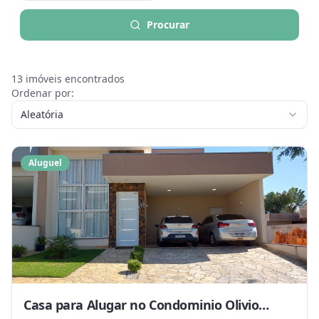
Procurar
13
imóveis encontrados
Ordenar por:
Aleatória
Aluguel
Casa para Alugar no Condominio Olivio