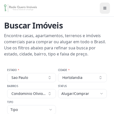
Buscar Imóveis
Encontre casas, apartamentos, terrenos e imóveis
comerciais para comprar ou alugar em todo o Brasil.
Use os filtros abaixo para refinar sua busca por
estado, cidade, bairro, tipo e faixa de preço.
ESTADO
*
CIDADE
*
Sao Paulo
Hortolandia
BAIRROS
STATUS
Condominio Olivio Franceschini
Alugar/Comprar
TIPO
Tipo