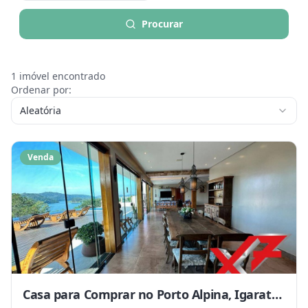
Procurar
1
imóvel encontrado
Ordenar por:
Aleatória
Venda
Casa para Comprar no Porto Alpina, Igarata