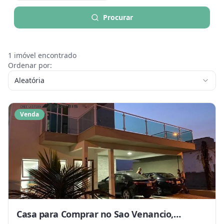
Procurar
1
imóvel encontrado
Ordenar por:
Aleatória
Venda
Casa para Comprar no Sao Venancio,