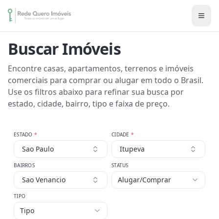
Buscar Imóveis
Encontre casas, apartamentos, terrenos e imóveis
comerciais para comprar ou alugar em todo o Brasil.
Use os filtros abaixo para refinar sua busca por
estado, cidade, bairro, tipo e faixa de preço.
ESTADO
*
CIDADE
*
Sao Paulo
Itupeva
BAIRROS
STATUS
Sao Venancio
Alugar/Comprar
TIPO
Tipo