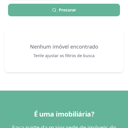
Procurar
Nenhum imóvel encontrado
Tente ajustar os filtros de busca
É uma imobiliária?
Faça parte da maior rede de imóveis do