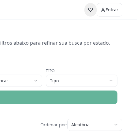
Entrar
ltros abaixo para refinar sua busca por estado,
TIPO
prar
Tipo
Ordenar por:
Aleatória