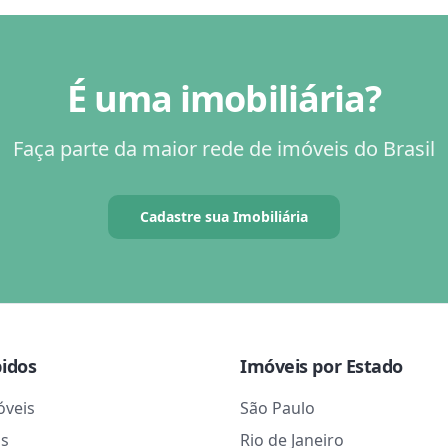
É uma imobiliária?
Faça parte da maior rede de imóveis do Brasil
Cadastre sua Imobiliária
pidos
Imóveis por Estado
óveis
São Paulo
as
Rio de Janeiro