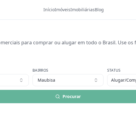
Início
Imóveis
Imobiliárias
Blog
merciais para comprar ou alugar em todo o Brasil. Use os fi
BAIRROS
STATUS
Maubisa
Alugar/Com
Procurar