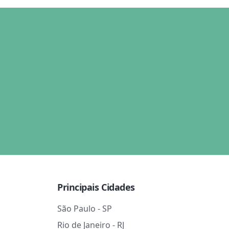
Principais Cidades
São Paulo - SP
Rio de Janeiro - RJ