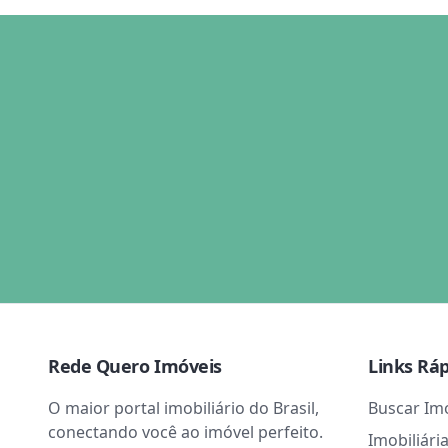
Rede Quero Imóveis
Links Rá
O maior portal imobiliário do Brasil,
Buscar Im
conectando você ao imóvel perfeito.
Imobiliári