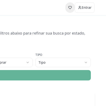
Entrar
ltros abaixo para refinar sua busca por estado,
TIPO
prar
Tipo