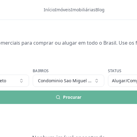
Início
Imóveis
Imobiliárias
Blog
merciais para comprar ou alugar em todo o Brasil. Use os fi
BAIRROS
STATUS
eto
Condominio Sao Miguel Arcanjo (zona Rural)
Alugar/Com
Procurar