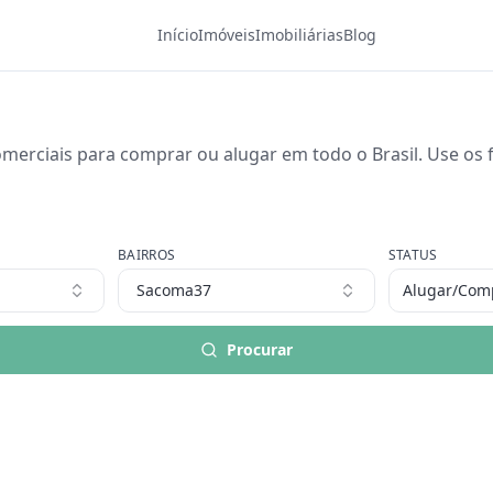
Início
Imóveis
Imobiliárias
Blog
merciais para comprar ou alugar em todo o Brasil. Use os fi
BAIRROS
STATUS
Sacoma37
Alugar/Com
Procurar