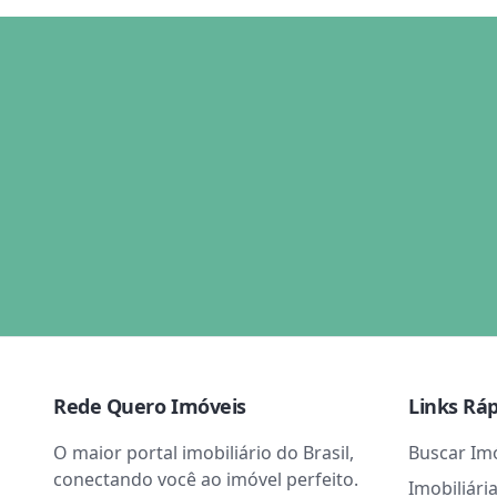
Rede Quero Imóveis
Links Rá
O maior portal imobiliário do Brasil,
Buscar Im
conectando você ao imóvel perfeito.
Imobiliári