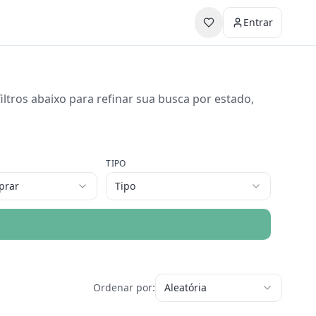
Entrar
ltros abaixo para refinar sua busca por estado,
TIPO
prar
Tipo
Ordenar por:
Aleatória