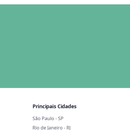
Principais Cidades
São Paulo - SP
Rio de Janeiro - RJ