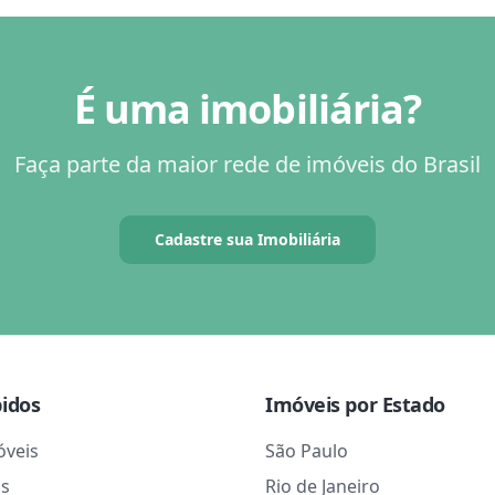
É uma imobiliária?
Faça parte da maior rede de imóveis do Brasil
Cadastre sua Imobiliária
pidos
Imóveis por Estado
óveis
São Paulo
as
Rio de Janeiro