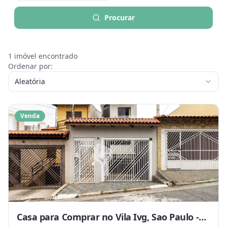
Procurar
1
imóvel encontrado
Ordenar por:
Aleatória
Venda
Casa para Comprar no Vila Ivg, Sao Paulo -