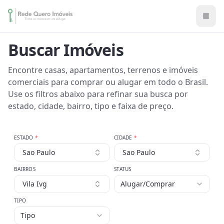
Buscar Imóveis
Encontre casas, apartamentos, terrenos e imóveis
comerciais para comprar ou alugar em todo o Brasil.
Use os filtros abaixo para refinar sua busca por
estado, cidade, bairro, tipo e faixa de preço.
ESTADO
*
CIDADE
*
Sao Paulo
Sao Paulo
BAIRROS
STATUS
Vila Ivg
Alugar/Comprar
TIPO
Tipo