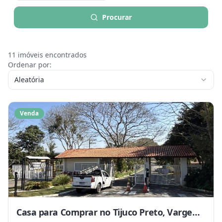
Procurar
11
imóveis encontrados
Ordenar por:
Aleatória
Venda
Casa para Comprar no Tijuco Preto, Vargem