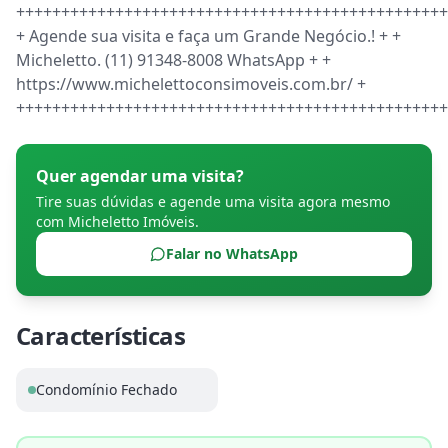
++++++++++++++++++++++++++++++++++++++++++++++++
+ Agende sua visita e faça um Grande Negócio.! + + 
Micheletto. (11) 91348-8008 WhatsApp + + 
https://www.michelettoconsimoveis.com.br/ + 
++++++++++++++++++++++++++++++++++++++++++++++++
Quer agendar uma visita?
Tire suas dúvidas e agende uma visita agora mesmo
com
Micheletto Imóveis
.
Falar no WhatsApp
Características
Condomínio Fechado