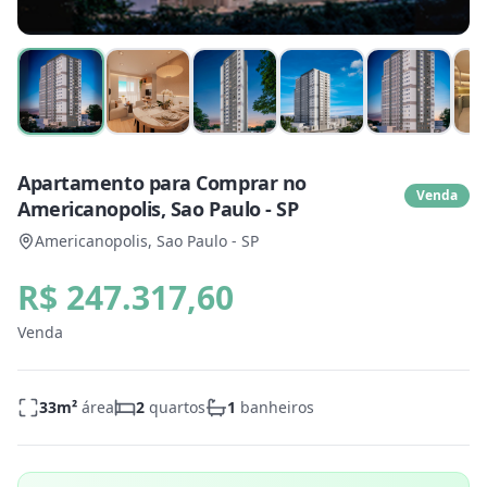
Apartamento para Comprar no
Venda
Americanopolis, Sao Paulo - SP
Americanopolis, Sao Paulo - SP
R$ 247.317,60
Venda
33
m²
área
2
quartos
1
banheiros