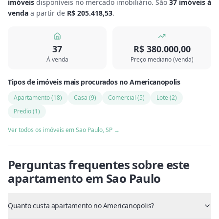
imóveis
disponíveis no mercado imobiliário.
São
37
imóveis à
venda
a partir de
R$ 205.418,53
.
37
R$ 380.000,00
À venda
Preço mediano (venda)
Tipos de imóveis mais procurados
no
Americanopolis
Apartamento
(
18
)
Casa
(
9
)
Comercial
(
5
)
Lote
(
2
)
Predio
(
1
)
Ver todos os imóveis em
Sao Paulo
,
SP
→
Perguntas frequentes sobre este
apartamento
em
Sao Paulo
Quanto custa apartamento no Americanopolis?