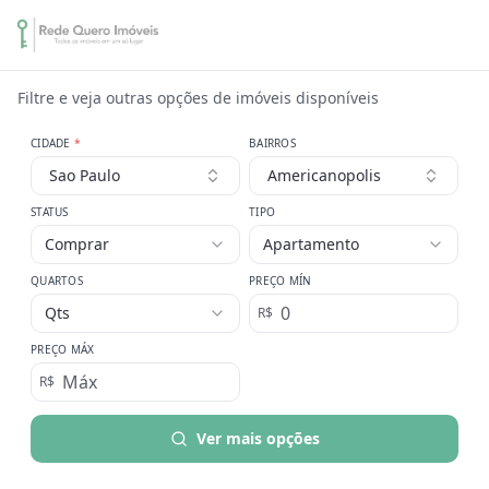
Filtre e veja outras opções de imóveis disponíveis
CIDADE
*
BAIRROS
Sao Paulo
Americanopolis
STATUS
TIPO
Comprar
Apartamento
QUARTOS
PREÇO MÍN
Qts
R$
PREÇO MÁX
R$
Ver mais opções