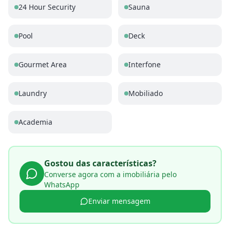
24 Hour Security
Sauna
Pool
Deck
Gourmet Area
Interfone
Laundry
Mobiliado
Academia
Gostou das características?
Converse agora com a imobiliária pelo
WhatsApp
Enviar mensagem