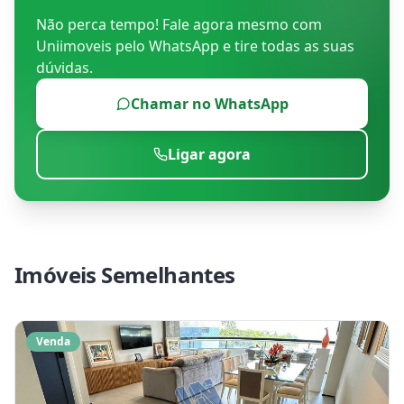
Não perca tempo! Fale agora mesmo com
Uniimoveis
pelo WhatsApp e tire todas as suas
dúvidas.
Chamar no WhatsApp
Ligar agora
Imóveis Semelhantes
Venda