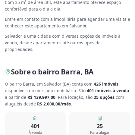
Com 35 m² de área útil, este apartamento oferece espaço
confortável para o dia a dia.
Entre em contato com a imobiliária para agendar uma visita e
conhecer este apartamento em Salvador.
Salvador é uma cidade com diversas opções de imóveis à
venda, desde apartamentos até outros tipos de
propriedades.
Sobre
o bairro Barra
,
BA
O bairro Barra, em Salvador
(
BA
) conta com
426
imóveis
disponíveis no mercado imobiliário.
São
401
imóveis à venda
a partir de
R$ 139.997,00
.
Para locação, são
25
opções
com
aluguéis desde
R$ 2.000,00
/mês
.
401
25
À venda
Para alugar