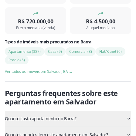
R$ 720.000,00
R$ 4.500,00
Preço mediano (venda)
Aluguel mediano
Tipos de imóveis mais procurados
no
Barra
Apartamento
(
387
)
Casa
(
9
)
Comercial
(
8
)
Flat/Kitnet
(
6
)
Predio
(
5
)
Ver todos os imóveis em
Salvador
,
BA
→
Perguntas frequentes sobre este
apartamento
em
Salvador
Quanto custa apartamento no Barra?
Quantos quartos tem este apartamento em Salvador?