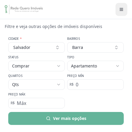
Filtre e veja outras opções de imóveis disponíveis
CIDADE
*
BAIRROS
Salvador
Barra
STATUS
TIPO
Comprar
Apartamento
QUARTOS
PREÇO MÍN
Qts
R$
PREÇO MÁX
R$
Ver mais opções