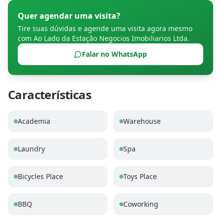
Quer agendar uma visita?
Tire suas dúvidas e agende uma visita agora mesmo
com
Ao Lado da Estação Negocios Imobiliarios Ltda
.
Falar no WhatsApp
Características
Academia
Warehouse
Laundry
Spa
Bicycles Place
Toys Place
BBQ
Coworking