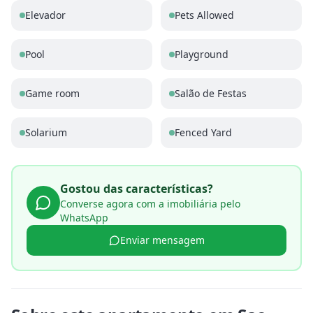
Elevador
Pets Allowed
Pool
Playground
Game room
Salão de Festas
Solarium
Fenced Yard
Gostou das características?
Converse agora com a imobiliária pelo
WhatsApp
Enviar mensagem