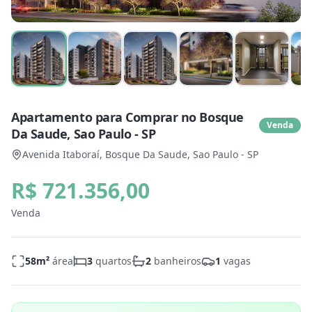
Apartamento para Comprar no Bosque
Venda
Da Saude, Sao Paulo - SP
Avenida Itaboraí, Bosque Da Saude, Sao Paulo - SP
R$ 721.356,00
Venda
58
m²
área
3
quartos
2
banheiros
1
vagas