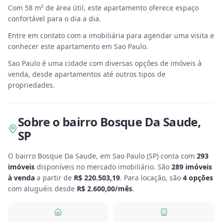
Com 58 m² de área útil, este apartamento oferece espaço
confortável para o dia a dia.
Entre em contato com a imobiliária para agendar uma visita e
conhecer este apartamento em Sao Paulo.
Sao Paulo é uma cidade com diversas opções de imóveis à
venda, desde apartamentos até outros tipos de
propriedades.
Sobre
o bairro Bosque Da Saude
,
SP
O bairro Bosque Da Saude, em Sao Paulo
(
SP
) conta com
293
imóveis
disponíveis no mercado imobiliário.
São
289
imóveis
à venda
a partir de
R$ 220.503,19
.
Para locação, são
4
opções
com aluguéis desde
R$ 2.600,00
/mês
.