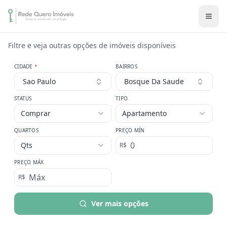
Filtre e veja outras opções de imóveis disponíveis
CIDADE
*
BAIRROS
Sao Paulo
Bosque Da Saude
STATUS
TIPO
Comprar
Apartamento
QUARTOS
PREÇO MÍN
Qts
R$
PREÇO MÁX
R$
Ver mais opções