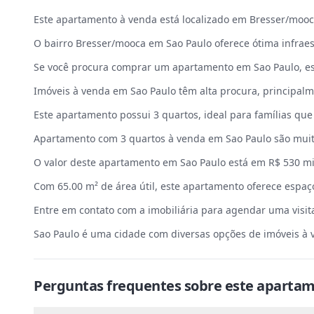
Este apartamento à venda está localizado em Bresser/mooca
O bairro Bresser/mooca em Sao Paulo oferece ótima infrae
Se você procura comprar um apartamento em Sao Paulo, es
Imóveis à venda em Sao Paulo têm alta procura, principal
Este apartamento possui 3 quartos, ideal para famílias qu
Apartamento com 3 quartos à venda em Sao Paulo são muit
O valor deste apartamento em Sao Paulo está em R$ 530 mi
Com 65.00 m² de área útil, este apartamento oferece espaço
Entre em contato com a imobiliária para agendar uma visi
Sao Paulo é uma cidade com diversas opções de imóveis à 
Perguntas frequentes sobre este
apartam