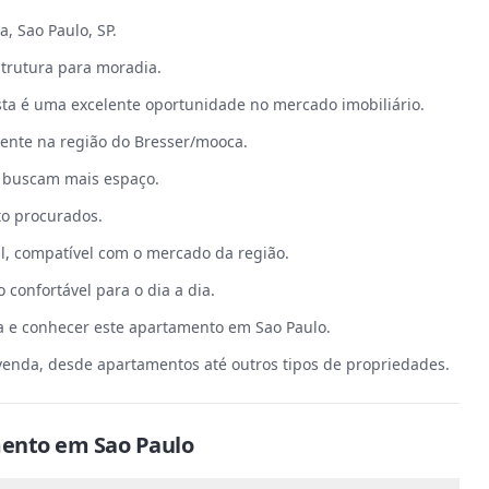
, Sao Paulo, SP.
strutura para moradia.
ta é uma excelente oportunidade no mercado imobiliário.
mente na região do Bresser/mooca.
e buscam mais espaço.
o procurados.
l, compatível com o mercado da região.
 confortável para o dia a dia.
ta e conhecer este apartamento em Sao Paulo.
venda, desde apartamentos até outros tipos de propriedades.
ento
em
Sao Paulo