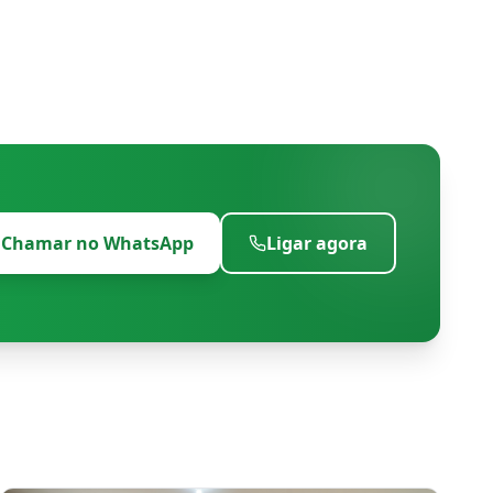
Chamar no WhatsApp
Ligar agora