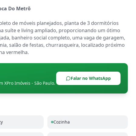
oca Do Metrô
eto de móveis planejados, planta de 3 dormitórios 
 suíte e living ampliado, proporcionando um ótimo 
jada, banheiro social completo, uma vaga de garagem, 
ia, salão de festas, churrasqueira, localizado próximo 
nha vermelha.
Falar no WhatsApp
om
XPro Imóveis - São Paulo
.
ty
Cozinha