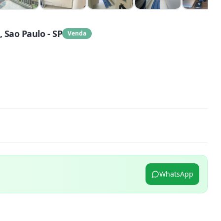
Sao Paulo - SP
Venda
WhatsApp