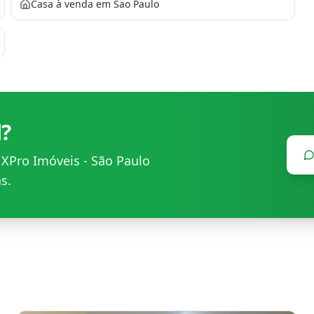
Casa à venda em Sao Paulo
l?
m
XPro Imóveis - São Paulo
s.