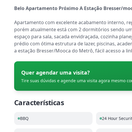
Belo Apartamento Próximo A Estação Bresser/mo
Apartamento com excelente acabamento interno, repl
porém atualmente está com 2 dormitórios sendo uma
espaço para sala, sacada envidraçada, cozinha plane
prédio com ótima estrutura de lazer, piscinas, academ
a estação Bresser/Mooca do Metrô, fácil acesso a li
Quer agendar uma visita?
Tire suas dúvidas e agende uma visita agora mesmo c
Características
BBQ
24 Hour Securi