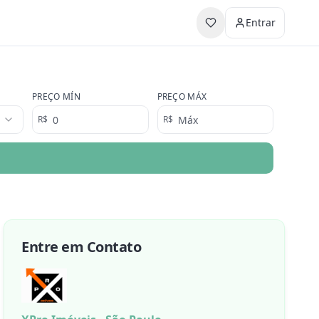
Entrar
PREÇO MÍN
PREÇO MÁX
R$
R$
Entre em Contato