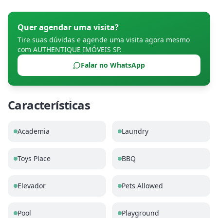
Quer agendar uma visita?
Tire suas dúvidas e agende uma visita agora mesmo
com
AUTHENTIQUE IMÓVEIS SP
.
Falar no WhatsApp
Características
Academia
Laundry
Toys Place
BBQ
Elevador
Pets Allowed
Pool
Playground