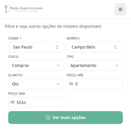
Filtre e veja outras opções de imóveis disponíveis
CIDADE
*
BAIRROS
Sao Paulo
Campo Belo
STATUS
TIPO
Comprar
Apartamento
QUARTOS
PREÇO MÍN
Qts
R$
PREÇO MÁX
R$
Ver mais opções