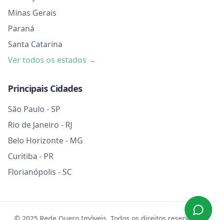
Minas Gerais
Paraná
Santa Catarina
Ver todos os estados →
Principais Cidades
São Paulo - SP
Rio de Janeiro - RJ
Belo Horizonte - MG
Curitiba - PR
Florianópolis - SC
© 2025 Rede Quero Imóveis. Todos os direitos reservados.