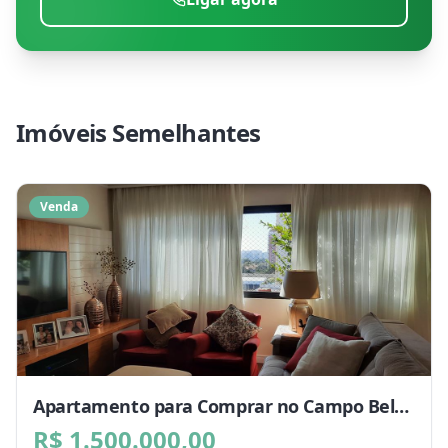
Imóveis Semelhantes
Venda
Apartamento para Comprar no Campo Belo,
Sao Paulo - SP
R$ 1.500.000,00