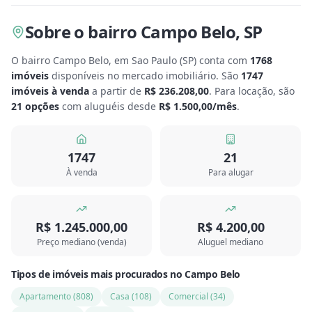
Sobre
o bairro Campo Belo
,
SP
O bairro Campo Belo, em Sao Paulo
(
SP
) conta com
1768
imóveis
disponíveis no mercado imobiliário.
São
1747
imóveis à venda
a partir de
R$ 236.208,00
.
Para locação, são
21
opções
com aluguéis desde
R$ 1.500,00
/mês
.
1747
21
À venda
Para alugar
R$ 1.245.000,00
R$ 4.200,00
Preço mediano (venda)
Aluguel mediano
Tipos de imóveis mais procurados
no
Campo Belo
Apartamento
(
808
)
Casa
(
108
)
Comercial
(
34
)