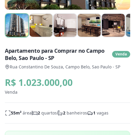
Apartamento para Comprar no Campo
Venda
Belo, Sao Paulo - SP
Rua Constantino De Souza, Campo Belo, Sao Paulo - SP
R$ 1.023.000,00
Venda
55
m²
área
2
quartos
2
banheiros
1
vagas