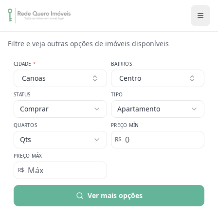
Filtre e veja outras opções de imóveis disponíveis
CIDADE
*
BAIRROS
Canoas
Centro
STATUS
TIPO
Comprar
Apartamento
QUARTOS
PREÇO MÍN
Qts
R$
PREÇO MÁX
R$
Ver mais opções