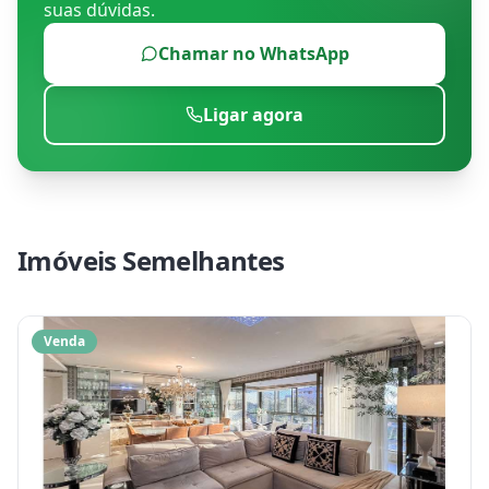
suas dúvidas.
Chamar no WhatsApp
Ligar agora
Imóveis Semelhantes
Venda