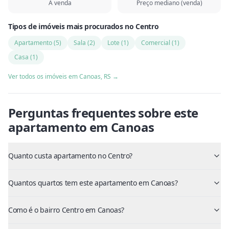
À venda
Preço mediano (venda)
Tipos de imóveis mais procurados
no
Centro
Apartamento
(
5
)
Sala
(
2
)
Lote
(
1
)
Comercial
(
1
)
Casa
(
1
)
Ver todos os imóveis em
Canoas
,
RS
→
Perguntas frequentes sobre este
apartamento
em
Canoas
Quanto custa apartamento no Centro?
Quantos quartos tem este apartamento em Canoas?
Como é o bairro Centro em Canoas?