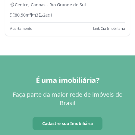
Centro,
Canoas
-
Rio Grande do Sul
80.50
m²
3
2
1
Apartamento
Link Cia Imobiliaria
É uma imobiliária?
Faça parte da maior rede de imóveis do
Brasil
Cadastre sua Imobiliária