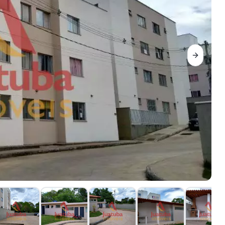
Next sli