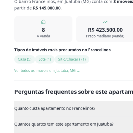
O bairro Francelinos, em Juatuba
(
MG
) conta com
8
imóveis
partir de
R$ 145.000,00
.
8
R$ 423.500,00
À venda
Preço mediano (venda)
Tipos de imóveis mais procurados
no
Francelinos
Casa
(
5
)
Lote
(
1
)
Sitio/Chacara
(
1
)
Ver todos os imóveis em
Juatuba
,
MG
→
Perguntas frequentes sobre este
apartam
Quanto custa apartamento no Francelinos?
Quantos quartos tem este apartamento em Juatuba?