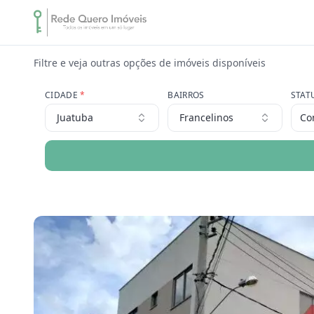
Filtre e veja outras opções de imóveis disponíveis
CIDADE
*
BAIRROS
STAT
Juatuba
Francelinos
Co