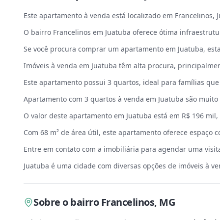
Este apartamento à venda está localizado em Francelinos, 
O bairro Francelinos em Juatuba oferece ótima infraestrut
Se você procura comprar um apartamento em Juatuba, esta
Imóveis à venda em Juatuba têm alta procura, principalmen
Este apartamento possui 3 quartos, ideal para famílias qu
Apartamento com 3 quartos à venda em Juatuba são muito
O valor deste apartamento em Juatuba está em R$ 196 mil,
Com 68 m² de área útil, este apartamento oferece espaço co
Entre em contato com a imobiliária para agendar uma visi
Juatuba é uma cidade com diversas opções de imóveis à ve
Sobre
o bairro Francelinos
,
MG