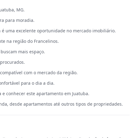
Juatuba, MG.
ura para moradia.
 é uma excelente oportunidade no mercado imobiliário.
te na região do Francelinos.
e buscam mais espaço.
 procurados.
 compatível com o mercado da região.
nfortável para o dia a dia.
ta e conhecer este apartamento em Juatuba.
nda, desde apartamentos até outros tipos de propriedades.