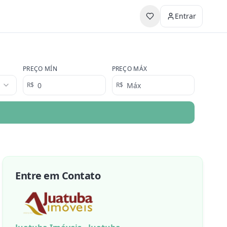
Entrar
PREÇO MÍN
PREÇO MÁX
R$
R$
Entre em Contato