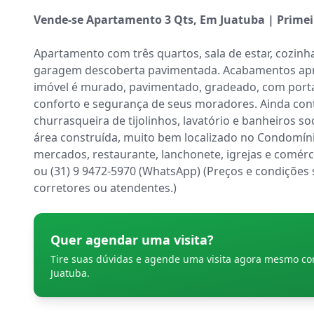
Vende-se Apartamento 3 Qts, Em Juatuba | Primei
Apartamento com três quartos, sala de estar, cozinha
garagem descoberta pavimentada. Acabamentos apri
imóvel é murado, pavimentado, gradeado, com portari
conforto e segurança de seus moradores. Ainda cont
churrasqueira de tijolinhos, lavatório e banheiros s
área construída, muito bem localizado no Condomíni
mercados, restaurante, lanchonete, igrejas e comér
ou (31) 9 9472-5970 (WhatsApp) (Preços e condições s
corretores ou atendentes.)
Quer agendar uma visita?
Tire suas dúvidas e agende uma visita agora mesmo c
Juatuba
.