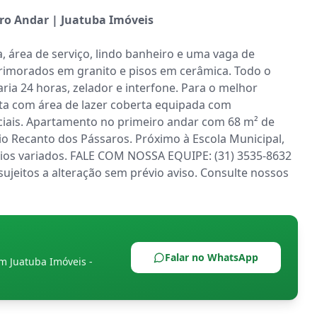
ro Andar | Juatuba Imóveis
, área de serviço, lindo banheiro e uma vaga de 
morados em granito e pisos em cerâmica. Todo o 
a 24 horas, zelador e interfone. Para o melhor 
a com área de lazer coberta equipada com 
ociais. Apartamento no primeiro andar com 68 m² de 
o Recanto dos Pássaros. Próximo à Escola Municipal, 
cios variados. FALE COM NOSSA EQUIPE: (31) 3535-8632 
ujeitos a alteração sem prévio aviso. Consulte nossos 
Falar no WhatsApp
om
Juatuba Imóveis -