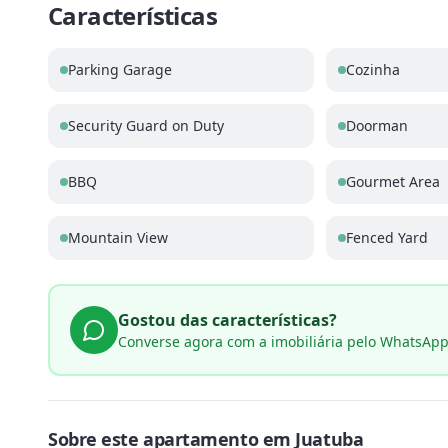
Características
Parking Garage
Cozinha
Security Guard on Duty
Doorman
BBQ
Gourmet Area
Mountain View
Fenced Yard
Gostou das características?
Converse agora com a imobiliária pelo WhatsAp
Sobre este
apartamento
em
Juatuba