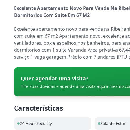
Excelente Apartamento Novo Para Venda Na Ribeira
Dormitorios Com Suíte Em 67 M2
Excelente apartamento novo para venda na Ribeirania
com suíte em 67 m2 Apartamento novo, excelente ac
ventiladores, box e espelhos nos banheiros, persian
dormitorios com 1 suíte Varanda Area privativa 67,
serviço 1 vaga garagem Prédio com 7 andares IPTU 
Quer agendar uma visita?
Tire suas dúvidas e agende uma visita agora mesmo c
Características
24 Hour Security
Sala de Estar