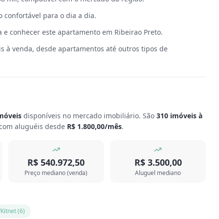
 confortável para o dia a dia.
a e conhecer este apartamento em Ribeirao Preto.
s à venda, desde apartamentos até outros tipos de
móveis
disponíveis no mercado imobiliário.
São
310
imóveis à
com aluguéis desde
R$ 1.800,00
/mês
.
R$ 540.972,50
R$ 3.500,00
Preço mediano (venda)
Aluguel mediano
/Kitnet
(
6
)