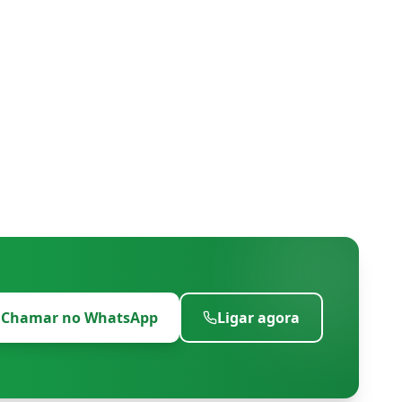
Chamar no WhatsApp
Ligar agora