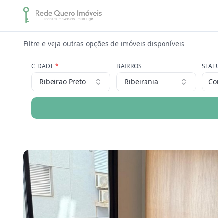
Filtre e veja outras opções de imóveis disponíveis
CIDADE
*
BAIRROS
STAT
Ribeirao Preto
Ribeirania
Co