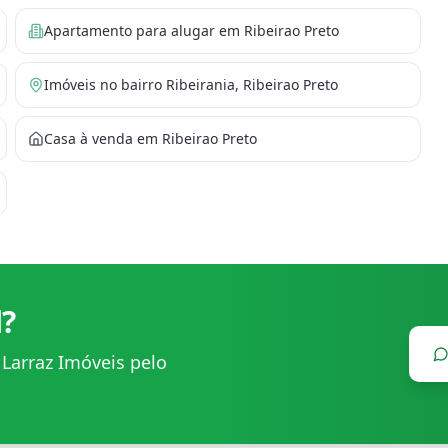
Apartamento para alugar em Ribeirao Preto
Imóveis no bairro Ribeirania, Ribeirao Preto
Casa à venda em Ribeirao Preto
l?
m
Larraz Imóveis
pelo