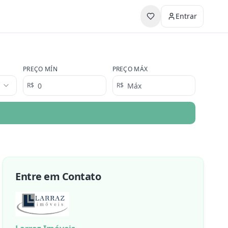
Entrar
PREÇO MÍN
PREÇO MÁX
R$
R$
Entre em Contato