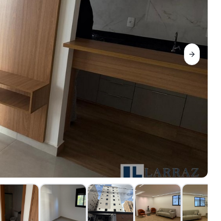
Next sli