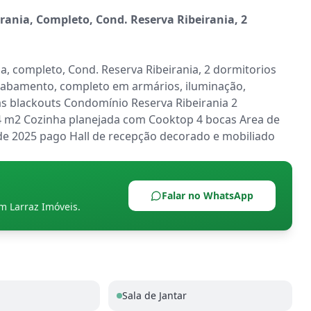
nia, Completo, Cond. Reserva Ribeirania, 2 
, completo, Cond. Reserva Ribeirania, 2 dormitorios 
abamento, completo em armários, iluminação, 
as blackouts Condomínio Reserva Ribeirania 2 
44 m2 Cozinha planejada com Cooktop 4 bocas Area de 
de 2025 pago Hall de recepção decorado e mobiliado
Falar no WhatsApp
om
Larraz Imóveis
.
Sala de Jantar