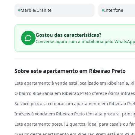
Marble/Granite
Interfone
Gostou das características?
Converse agora com a imobiliária pelo WhatsAp
Sobre este
apartamento
em
Ribeirao Preto
Este apartamento à venda está localizado em Ribeirania, Rib
O bairro Ribeirania em Ribeirao Preto oferece ótima infrae
Se você procura comprar um apartamento em Ribeirao Preto
Imóveis à venda em Ribeirao Preto têm alta procura, princi
Este apartamento possui 2 quartos, ideal para casais ou fa
O valor deste apartamento em Ribeirao Preto está em R$ 4