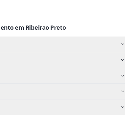
ento
em
Ribeirao Preto