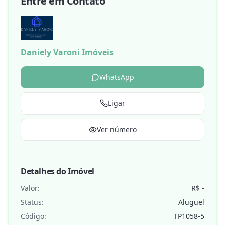
Entre em Contato
Daniely Varoni Imóveis
WhatsApp
Ligar
Ver número
Detalhes do Imóvel
Valor:
R$ -
Status:
Aluguel
Código:
TP1058-5