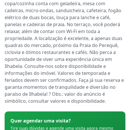
copa/cozinha conta com geladeira, mesa com 
cadeiras, micro-ondas, sanduicheira, cafeteira, fogão 
elétrico de duas bocas, louça para lanche e café, 
panelas e cadeiras de praia. No terraço, você poderá 
relaxar, além de contar com Wi-Fi em toda a 
propriedade. A localização é excelente, a apenas duas 
quadras do mercado, próximo da Praia do Perequê, 
ciclovia e ótimos restaurantes e cafés. Não perca a 
oportunidade de viver uma experiência única em 
Ilhabela. Consulte-nos sobre disponibilidade e 
informações do imóvel. Valores de temporada e 
feriados devem ser confirmados. Faça já sua reserva e 
garanta momentos de tranquilidade e diversão no 
paraíso de Ilhabela! ? Obs.: valor do anúncio é 
simbólico, consultar valores e disponibilidade.
Quer agendar uma visita?
Tire suas dúvidas e agende uma visita agora mesmo