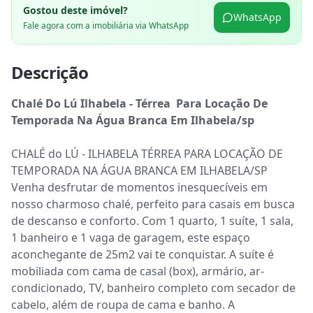
Gostou deste imóvel?
WhatsApp
Fale agora com a imobiliária via WhatsApp
Descrição
Chalé Do Lú Ilhabela - Térrea  Para Locação De 
Temporada Na Água Branca Em Ilhabela/sp
CHALÉ do LÚ - ILHABELA TÉRREA PARA LOCAÇÃO DE 
TEMPORADA NA ÁGUA BRANCA EM ILHABELA/SP 
Venha desfrutar de momentos inesquecíveis em 
nosso charmoso chalé, perfeito para casais em busca 
de descanso e conforto. Com 1 quarto, 1 suíte, 1 sala, 
1 banheiro e 1 vaga de garagem, este espaço 
aconchegante de 25m2 vai te conquistar. A suíte é 
mobiliada com cama de casal (box), armário, ar-
condicionado, TV, banheiro completo com secador de 
cabelo, além de roupa de cama e banho. A 