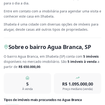
para o dia a dia.
Entre em contato com a imobiliária para agendar uma visita e
conhecer este casa em Ilhabela.
Ilhabela é uma cidade com diversas opções de imóveis para
alugar, desde casas até outros tipos de propriedades.
Sobre
o bairro Agua Branca
,
SP
O bairro Agua Branca, em Ilhabela
(
SP
) conta com
5
imóveis
disponíveis no mercado imobiliário.
São
5
imóveis à venda
a
partir de
R$ 650.000,00
.
5
R$ 1.095.000,00
À venda
Preço mediano (venda)
Tipos de imóveis mais procurados
no
Agua Branca