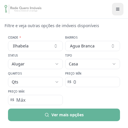
Filtre e veja outras opções de imóveis disponíveis
CIDADE
*
BAIRROS
Ilhabela
Agua Branca
STATUS
TIPO
Alugar
Casa
QUARTOS
PREÇO MÍN
Qts
R$
PREÇO MÁX
R$
Ver mais opções