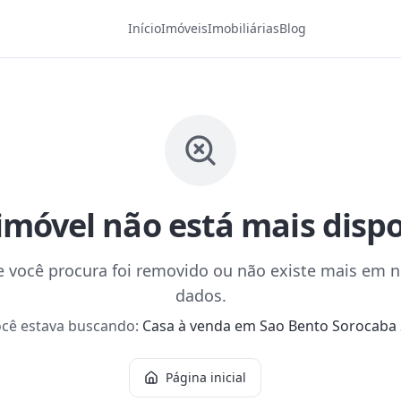
Início
Imóveis
Imobiliárias
Blog
imóvel não está mais disp
 você procura foi removido ou não existe mais em 
dados.
cê estava buscando:
Casa à venda em Sao Bento Sorocaba
Página inicial