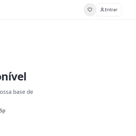
Entrar
onível
nossa base de
 Sp