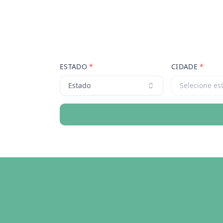
ESTADO
*
CIDADE
*
Estado
Selecione es