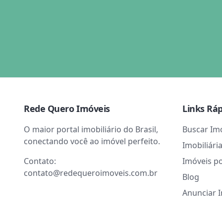
Rede Quero Imóveis
Links Rá
O maior portal imobiliário do Brasil,
Buscar Im
conectando você ao imóvel perfeito.
Imobiliári
Contato:
Imóveis p
contato@redequeroimoveis.com.br
Blog
Anunciar 