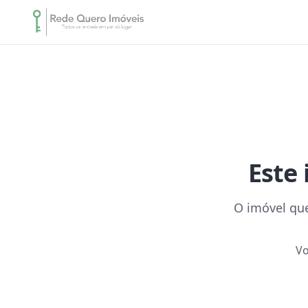
Este 
O imóvel que
Vo