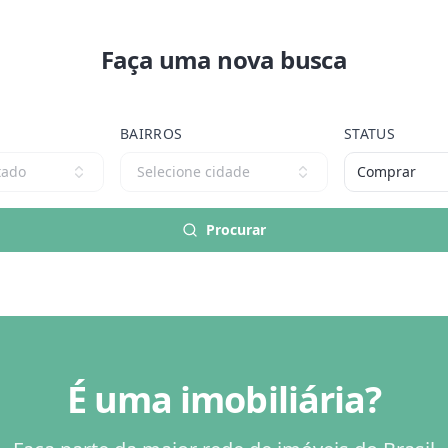
Faça uma nova busca
BAIRROS
STATUS
tado
Selecione cidade
Comprar
Procurar
É uma imobiliária?