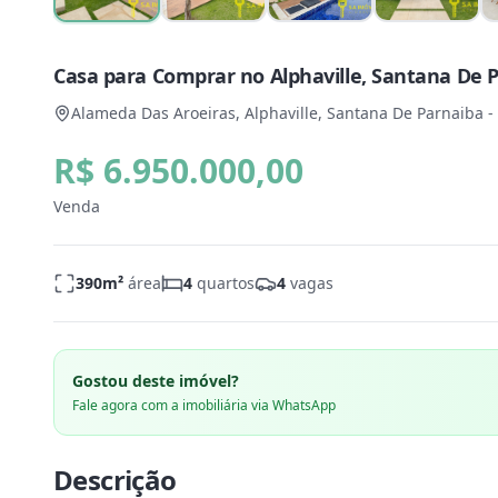
Casa para Comprar no Alphaville, Santana De P
Alameda Das Aroeiras, Alphaville, Santana De Parnaiba -
R$ 6.950.000,00
Venda
390
m²
área
4
quartos
4
vagas
Gostou deste imóvel?
Fale agora com a imobiliária via WhatsApp
Descrição