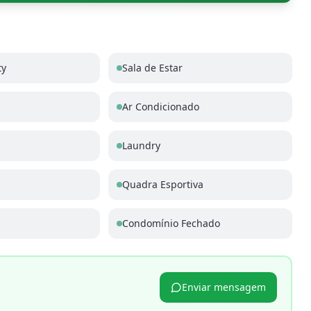
ty
Sala de Estar
Ar Condicionado
Laundry
Quadra Esportiva
Condomínio Fechado
Enviar mensagem
p