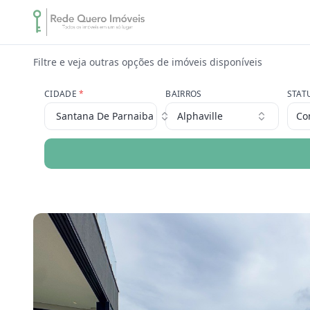
Filtre e veja outras opções de imóveis disponíveis
CIDADE
*
BAIRROS
STAT
Santana De Parnaiba
Alphaville
Co