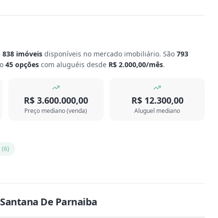
m
838
imóveis
disponíveis no mercado imobiliário.
São
793
ão
45
opções
com aluguéis desde
R$ 2.000,00
/mês
.
R$ 3.600.000,00
R$ 12.300,00
Preço mediano (venda)
Aluguel mediano
a
(
6
)
Santana De Parnaiba