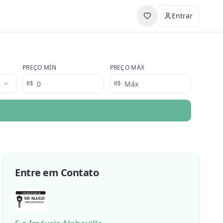
Entrar
PREÇO MÍN
PREÇO MÁX
R$
R$
Entre em Contato