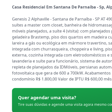
Casa Residencial Em Santana De Parnaíba - Sp, Alp
Genesis 2 Alphaville - Santana de Parnaíba - SP AT 
suítes a master com closet, banheira de hidromassage
móveis planejados, a suíte 4 (visita): com planejados 
geladeira Brastemp, piso dos quartos em madeira cum
lareira a gás ou ecológica em mármore travertino, s
integrada com churrasqueira, choppeira e living, pisc
externa, cozinha integrada com eletrodomésticos e s
lavanderia e suíte para funcionário, sistema de aut
repleta de planejados da IDMóveis, persianas automa
fotovoltaica que gera de 600 a 700kW. Acabamentos d
condomínio R$ 1.800,00 Valor de IPTU R$ 600,00 mês
Quer agendar uma visita?
Tire suas dúvidas e agende uma visita agora mesmo c