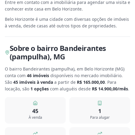
Entre em contato com a imobiliária para agendar uma visita e
conhecer este casa em Belo Horizonte.
Belo Horizonte é uma cidade com diversas opções de imóveis
à venda, desde casas até outros tipos de propriedades.
Sobre
o bairro Bandeirantes
(pampulha)
,
MG
O bairro Bandeirantes (pampulha), em Belo Horizonte
(
MG
)
conta com
46
imóveis
disponíveis no mercado imobiliário.
São
45
imóveis à venda
a partir de
R$ 165.000,00
.
Para
locação, são
1
opções
com aluguéis desde
R$ 14.900,00
/mês
.
45
1
À venda
Para alugar