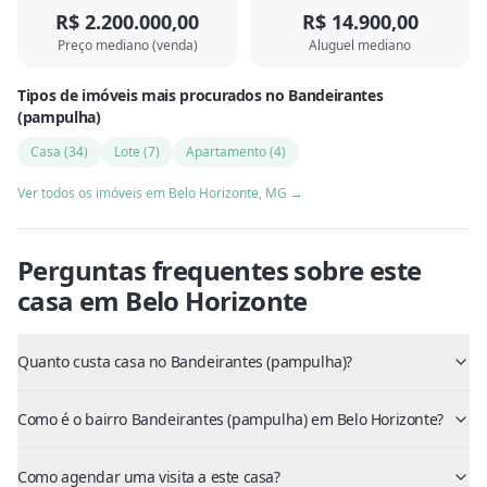
R$ 2.200.000,00
R$ 14.900,00
Preço mediano (venda)
Aluguel mediano
Tipos de imóveis mais procurados
no
Bandeirantes
(pampulha)
Casa
(
34
)
Lote
(
7
)
Apartamento
(
4
)
Ver todos os imóveis em
Belo Horizonte
,
MG
→
Perguntas frequentes sobre este
casa
em
Belo Horizonte
Quanto custa casa no Bandeirantes (pampulha)?
Como é o bairro Bandeirantes (pampulha) em Belo Horizonte?
Como agendar uma visita a este casa?