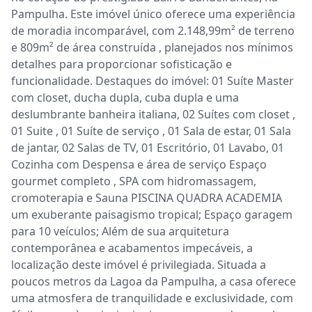
Pampulha. Este imóvel único oferece uma experiência 
de moradia incomparável, com 2.148,99m² de terreno 
e 809m² de área construída , planejados nos mínimos 
detalhes para proporcionar sofisticação e 
funcionalidade. Destaques do imóvel: 01 Suíte Master 
com closet, ducha dupla, cuba dupla e uma 
deslumbrante banheira italiana, 02 Suítes com closet , 
01 Suite , 01 Suíte de serviço , 01 Sala de estar, 01 Sala 
de jantar, 02 Salas de TV, 01 Escritório, 01 Lavabo, 01 
Cozinha com Despensa e área de serviço Espaço 
gourmet completo , SPA com hidromassagem, 
cromoterapia e Sauna PISCINA QUADRA ACADEMIA 
um exuberante paisagismo tropical; Espaço garagem 
para 10 veículos; Além de sua arquitetura 
contemporânea e acabamentos impecáveis, a 
localização deste imóvel é privilegiada. Situada a 
poucos metros da Lagoa da Pampulha, a casa oferece 
uma atmosfera de tranquilidade e exclusividade, com 