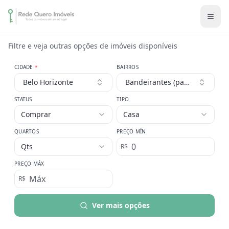
Filtre e veja outras opções de imóveis disponíveis
CIDADE
*
BAIRROS
Belo Horizonte
Bandeirantes (pampulha)
STATUS
TIPO
Comprar
Casa
QUARTOS
PREÇO MÍN
Qts
R$
PREÇO MÁX
R$
Ver mais opções