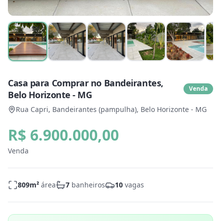
Casa para Comprar no Bandeirantes,
Venda
Belo Horizonte - MG
Rua Capri, Bandeirantes (pampulha), Belo Horizonte - MG
R$ 6.900.000,00
Venda
809
m²
área
7
banheiros
10
vagas