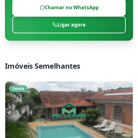
Chamar no WhatsApp
Ligar agora
Imóveis Semelhantes
Venda