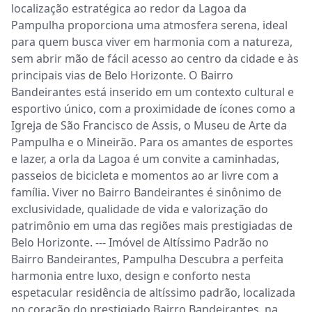
localização estratégica ao redor da Lagoa da 
Pampulha proporciona uma atmosfera serena, ideal 
para quem busca viver em harmonia com a natureza, 
sem abrir mão de fácil acesso ao centro da cidade e às 
principais vias de Belo Horizonte. O Bairro 
Bandeirantes está inserido em um contexto cultural e 
esportivo único, com a proximidade de ícones como a 
Igreja de São Francisco de Assis, o Museu de Arte da 
Pampulha e o Mineirão. Para os amantes de esportes 
e lazer, a orla da Lagoa é um convite a caminhadas, 
passeios de bicicleta e momentos ao ar livre com a 
família. Viver no Bairro Bandeirantes é sinônimo de 
exclusividade, qualidade de vida e valorização do 
patrimônio em uma das regiões mais prestigiadas de 
Belo Horizonte. --- Imóvel de Altíssimo Padrão no 
Bairro Bandeirantes, Pampulha Descubra a perfeita 
harmonia entre luxo, design e conforto nesta 
espetacular residência de altíssimo padrão, localizada 
no coração do prestigiado Bairro Bandeirantes, na 