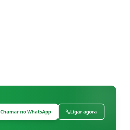
Chamar no WhatsApp
Ligar agora