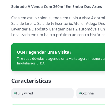
Sobrado A Venda Com 360m² Em Embu Das Artes -
Casa em estilo colonial, toda em tijolo a vista 4 dorm
Sala de lareira Sala de tv Escritório/Atelier Adega D
Lavanderia Depósito Garagem para 2 automóveis Chu
Localizada em um bairro próximo ao centro históric
Quer agendar uma visita?
Tire suas dúvidas e agende uma visita agora mesmo c
Imobiliarios LTDA
.
Características
Fully wired
Cozinha