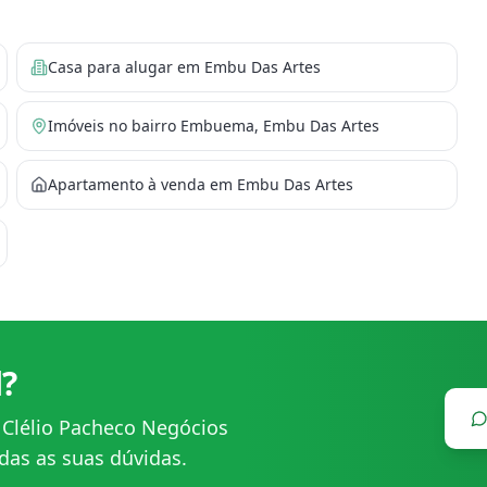
Casa para alugar em Embu Das Artes
Imóveis no bairro Embuema, Embu Das Artes
Apartamento à venda em Embu Das Artes
l?
m
Clélio Pacheco Negócios
das as suas dúvidas.