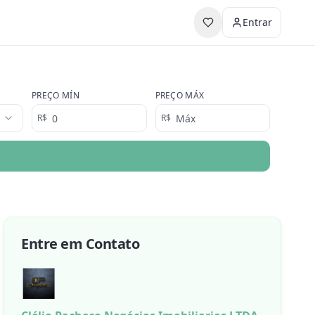
Entrar
PREÇO MÍN
PREÇO MÁX
R$
R$
Entre em Contato