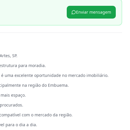
Enviar mensagem
p
rtes, SP.
strutura para moradia.
 é uma excelente oportunidade no mercado imobiliário.
ncipalmente na região do Embuema.
 mais espaço.
procurados.
 compatível com o mercado da região.
el para o dia a dia.