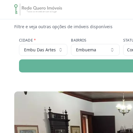
Filtre e veja outras opções de imóveis disponíveis
CIDADE
*
BAIRROS
STAT
Embu Das Artes
Embuema
Co