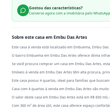
Gostou das características?
Converse agora com a imobiliária pelo WhatsAp
Sobre este
casa
em
Embu Das Artes
Este casa à venda está localizado em Embuema, Embu Das A
O bairro Embuema em Embu Das Artes oferece ótima infrae
Se você procura comprar um casa em Embu Das Artes, esta
Imóveis à venda em Embu Das Artes têm alta procura, pri
Este casa possui 4 quartos, ideal para famílias que buscam
Casa com 4 quartos à venda em Embu Das Artes são muito 
O valor deste casa em Embu Das Artes está em R$ 830 mil,
Com 360 m² de área útil, este casa oferece espaço confortáv