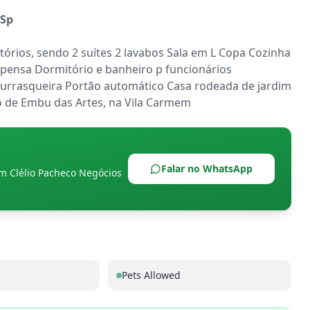
 Sp
itórios, sendo 2 suítes 2 lavabos Sala em L Copa Cozinha 
espensa Dormitório e banheiro p funcionários 
rrasqueira Portão automático Casa rodeada de jardim 
o de Embu das Artes, na Vila Carmem
Falar no WhatsApp
om
Clélio Pacheco Negócios
Pets Allowed