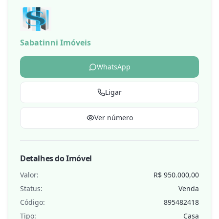
Sabatinni Imóveis
WhatsApp
Ligar
Ver número
Detalhes do Imóvel
Valor:
R$ 950.000,00
Status:
Venda
Código:
895482418
Tipo:
Casa