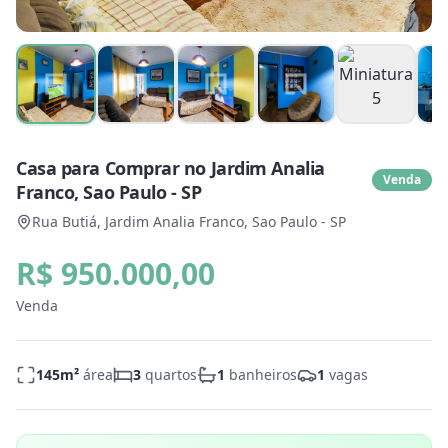
Casa para Comprar no Jardim Analia
Venda
Franco, Sao Paulo - SP
Rua Butiá, Jardim Analia Franco, Sao Paulo - SP
R$ 950.000,00
Venda
145
m²
área
3
quartos
1
banheiros
1
vagas