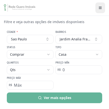
Filtre e veja outras opções de imóveis disponíveis
CIDADE
*
BAIRROS
Sao Paulo
Jardim Analia Franco
STATUS
TIPO
Comprar
Casa
QUARTOS
PREÇO MÍN
Qts
R$
PREÇO MÁX
R$
Ver mais opções