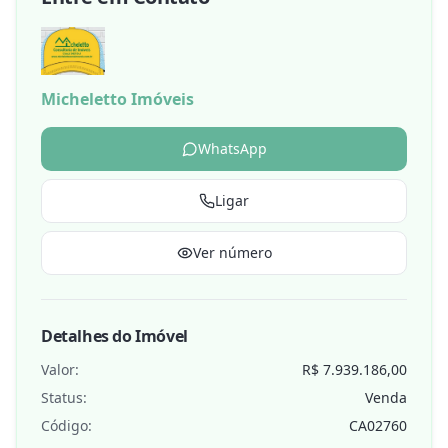
Micheletto Imóveis
WhatsApp
Ligar
Ver número
Detalhes do Imóvel
Valor:
R$ 7.939.186,00
Status:
Venda
Código:
CA02760