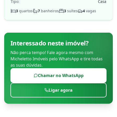
Tipo:
Casa
3
quartos
7
banheiros
3
suítes
4
vagas
Interessado neste imóvel?
Não perca tempo! Fale agora mesmo com
Micheletto Imóveis
pelo WhatsApp e tire todas
as suas dúvidas.
Chamar no WhatsApp
Ligar agora