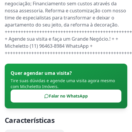
negociação; Financiamento sem custos através da 
nossa assessoria. Reforma e customização com nosso 
time de especialistas para transformar e deixar o 
apartamento do seu jeito, da reforma à decoração. 
++++++++++++++++++++++++++++++++++++++++++++++++
+ Agende sua visita e faça um Grande Negócio.! + + 
Micheletto (11) 96463-8984 WhatsApp + 
++++++++++++++++++++++++++++++++++++++++++++++++
Quer agendar uma visita?
Tire suas dúvidas e agende uma visita agora mesmo
com
Micheletto Imóveis
.
Falar no WhatsApp
Características