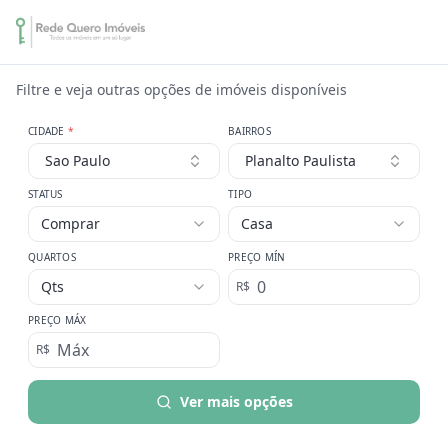
Filtre e veja outras opções de imóveis disponíveis
CIDADE
*
BAIRROS
Sao Paulo
Planalto Paulista
STATUS
TIPO
Comprar
Casa
QUARTOS
PREÇO MÍN
Qts
R$
PREÇO MÁX
R$
Ver mais opções