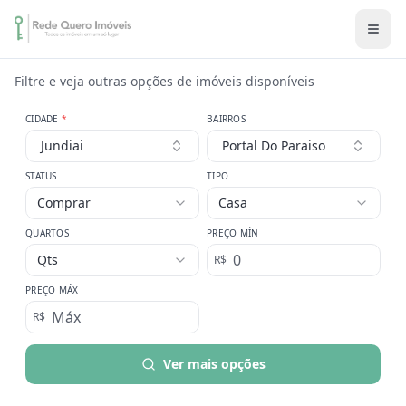
Filtre e veja outras opções de imóveis disponíveis
CIDADE
*
BAIRROS
Jundiai
Portal Do Paraiso
STATUS
TIPO
Comprar
Casa
QUARTOS
PREÇO MÍN
Qts
R$
PREÇO MÁX
R$
Ver mais opções