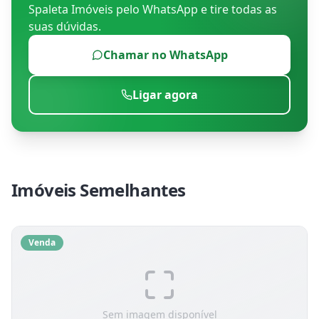
Spaleta Imóveis
pelo WhatsApp e tire todas as
suas dúvidas.
Chamar no WhatsApp
Ligar agora
Imóveis Semelhantes
Venda
Sem imagem disponível