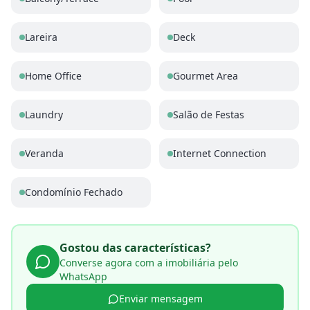
Lareira
Deck
Home Office
Gourmet Area
Laundry
Salão de Festas
Veranda
Internet Connection
Condomínio Fechado
Gostou das características?
Converse agora com a imobiliária pelo
WhatsApp
Enviar mensagem