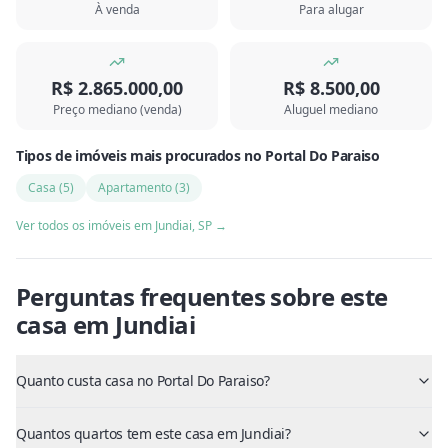
À venda
Para alugar
R$ 2.865.000,00
R$ 8.500,00
Preço mediano (venda)
Aluguel mediano
Tipos de imóveis mais procurados
no
Portal Do Paraiso
Casa
(
5
)
Apartamento
(
3
)
Ver todos os imóveis em
Jundiai
,
SP
→
Perguntas frequentes sobre este
casa
em
Jundiai
Quanto custa casa no Portal Do Paraiso?
Quantos quartos tem este casa em Jundiai?