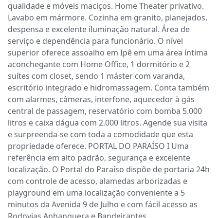
qualidade e móveis maciços. Home Theater privativo. 
Lavabo em mármore. Cozinha em granito, planejados, 
despensa e excelente iluminação natural. Área de 
serviço e dependência para funcionário. O nível 
superior oferece assoalho em Ipê em uma área íntima 
aconchegante com Home Office, 1 dormitório e 2 
suítes com closet, sendo 1 máster com varanda, 
escritório integrado e hidromassagem. Conta também 
com alarmes, câmeras, interfone, aquecedor à gás 
central de passagem, reservatório com bomba 5.000 
litros e caixa dágua com 2.000 litros. Agende sua visita 
e surpreenda-se com toda a comodidade que esta 
propriedade oferece. PORTAL DO PARAÍSO I Uma 
referência em alto padrão, segurança e excelente 
localização. O Portal do Paraíso dispõe de portaria 24h 
com controle de acesso, alamedas arborizadas e 
playground em uma localização conveniente a 5 
minutos da Avenida 9 de Julho e com fácil acesso as 
Rodovias Anhanguera e Bandeirantes.