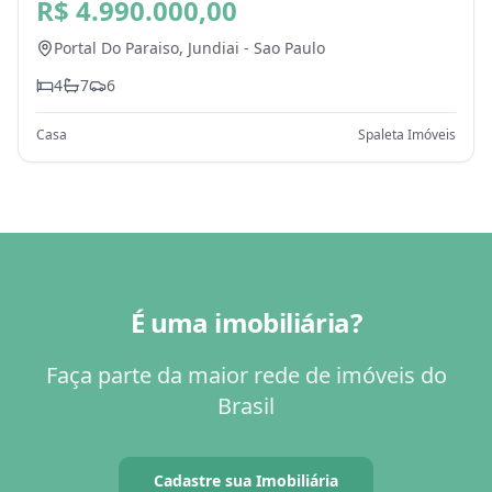
Jundiai - SP
R$ 4.990.000,00
Portal Do Paraiso,
Jundiai
-
Sao Paulo
4
7
6
Casa
Spaleta Imóveis
É uma imobiliária?
Faça parte da maior rede de imóveis do
Brasil
Cadastre sua Imobiliária