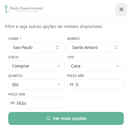
Filtre e veja outras opções de imóveis disponíveis
CIDADE
*
BAIRROS
Sao Paulo
Santo Amaro
STATUS
TIPO
Comprar
Casa
QUARTOS
PREÇO MÍN
Qts
R$
PREÇO MÁX
R$
Ver mais opções