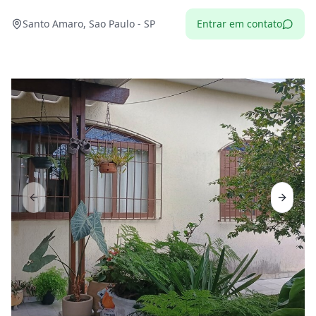
Santo Amaro, Sao Paulo - SP
Entrar em contato
Previous slide
Next sl