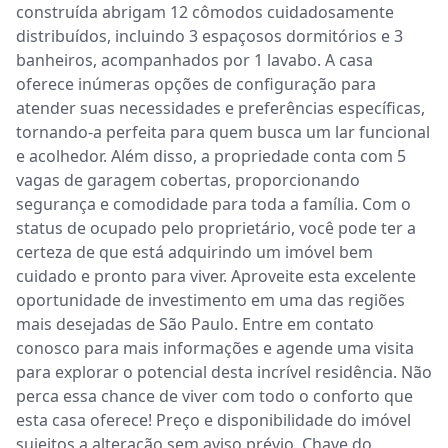
construída abrigam 12 cômodos cuidadosamente 
distribuídos, incluindo 3 espaçosos dormitórios e 3 
banheiros, acompanhados por 1 lavabo. A casa 
oferece inúmeras opções de configuração para 
atender suas necessidades e preferências específicas, 
tornando-a perfeita para quem busca um lar funcional 
e acolhedor. Além disso, a propriedade conta com 5 
vagas de garagem cobertas, proporcionando 
segurança e comodidade para toda a família. Com o 
status de ocupado pelo proprietário, você pode ter a 
certeza de que está adquirindo um imóvel bem 
cuidado e pronto para viver. Aproveite esta excelente 
oportunidade de investimento em uma das regiões 
mais desejadas de São Paulo. Entre em contato 
conosco para mais informações e agende uma visita 
para explorar o potencial desta incrível residência. Não 
perca essa chance de viver com todo o conforto que 
esta casa oferece! Preço e disponibilidade do imóvel 
sujeitos a alteração sem aviso prévio. Chave do 