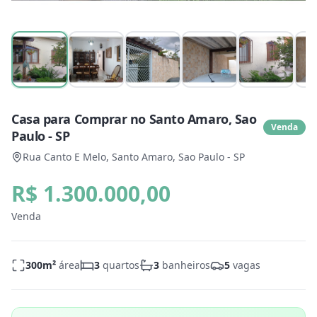
Casa para Comprar no Santo Amaro, Sao
Venda
Paulo - SP
Rua Canto E Melo, Santo Amaro, Sao Paulo - SP
R$ 1.300.000,00
Venda
300
m²
área
3
quartos
3
banheiros
5
vagas