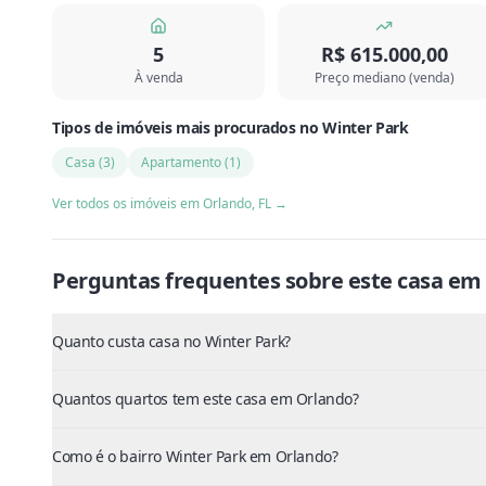
5
R$ 615.000,00
À venda
Preço mediano (venda)
Tipos de imóveis mais procurados
no
Winter Park
Casa
(
3
)
Apartamento
(
1
)
Ver todos os imóveis em
Orlando
,
FL
→
Perguntas frequentes sobre este
casa
em
Quanto custa casa no Winter Park?
Quantos quartos tem este casa em Orlando?
Como é o bairro Winter Park em Orlando?