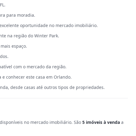
FL.
ura para moradia.
excelente oportunidade no mercado imobiliário.
te na região do Winter Park.
 mais espaço.
dos.
patível com o mercado da região.
a e conhecer este casa em Orlando.
nda, desde casas até outros tipos de propriedades.
disponíveis no mercado imobiliário.
São
5
imóveis à venda
a