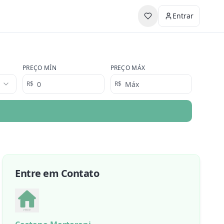
Entrar
PREÇO MÍN
PREÇO MÁX
R$
R$
Entre em Contato