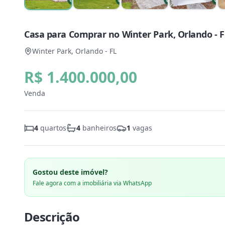
Casa para Comprar no Winter Park, Orlando - F
Winter Park, Orlando - FL
R$ 1.400.000,00
Venda
4
quartos
4
banheiros
1
vagas
Gostou deste imóvel?
Fale agora com a imobiliária via WhatsApp
Descrição