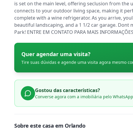
is set on the main level, offering seclusion from the
connects to your outdoor living space, making it perfe
complete with a wine refrigerator. As you arrive, youl
beautiful landscaping, and a 1 1/2 car garage. Dont 
Park! ENTRE EM CONTATO PARA MAIS INFORMAÇÕES 
Quer agendar uma visita?
Tire suas dúvidas e agende uma visita agora mesmo c
Gostou das características?
Converse agora com a imobiliária pelo WhatsAp
Sobre este
casa
em
Orlando