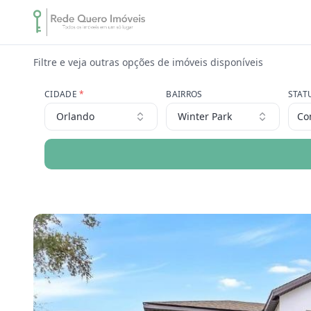
Filtre e veja outras opções de imóveis disponíveis
CIDADE
*
BAIRROS
STAT
Orlando
Winter Park
Co