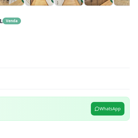
L
Venda
WhatsApp