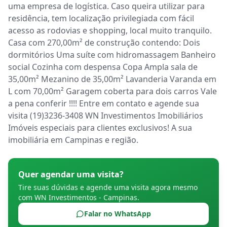
uma empresa de logística. Caso queira utilizar para 
residência, tem localização privilegiada com fácil 
acesso as rodovias e shopping, local muito tranquilo. 
Casa com 270,00m² de construção contendo: Dois 
dormitórios Uma suíte com hidromassagem Banheiro 
social Cozinha com despensa Copa Ampla sala de 
35,00m² Mezanino de 35,00m² Lavanderia Varanda em 
L com 70,00m² Garagem coberta para dois carros Vale 
a pena conferir !!!! Entre em contato e agende sua 
visita (19)3236-3408 WN Investimentos Imobiliários 
Imóveis especiais para clientes exclusivos! A sua 
imobiliária em Campinas e região.
Quer agendar uma visita?
Tire suas dúvidas e agende uma visita agora mesmo
com
WN Investimentos - Campinas
.
Falar no WhatsApp