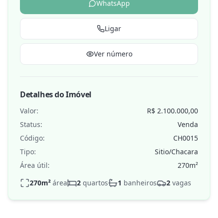
WhatsApp
Ligar
Ver número
Detalhes do Imóvel
Valor:
R$ 2.100.000,00
Status:
Venda
Código:
CH0015
Tipo:
Sitio/Chacara
Área útil:
270
m²
270
m²
área
2
quartos
1
banheiros
2
vagas