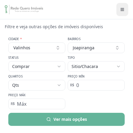
Filtre e veja outras opções de imóveis disponíveis
CIDADE
*
BAIRROS
Valinhos
Joapiranga
STATUS
TIPO
Comprar
Sitio/Chacara
QUARTOS
PREÇO MÍN
Qts
R$
PREÇO MÁX
R$
Ver mais opções