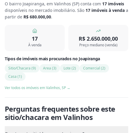
O bairro Joapiranga, em Valinhos
(
SP
) conta com
17
imóveis
disponíveis no mercado imobiliário.
São
17
imóveis à venda
a
partir de
R$ 680.000,00
.
17
R$ 2.650.000,00
À venda
Preço mediano (venda)
Tipos de imóveis mais procurados
no
Joapiranga
Sitio/Chacara
(
9
)
Area
(
3
)
Lote
(
2
)
Comercial
(
2
)
Casa
(
1
)
Ver todos os imóveis em
Valinhos
,
SP
→
Perguntas frequentes sobre este
sitio/chacara
em
Valinhos