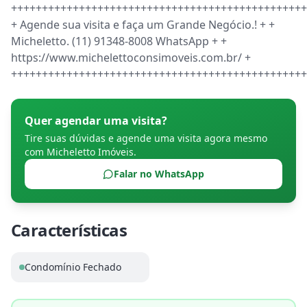
++++++++++++++++++++++++++++++++++++++++++++++++
+ Agende sua visita e faça um Grande Negócio.! + + 
Micheletto. (11) 91348-8008 WhatsApp + + 
https://www.michelettoconsimoveis.com.br/ + 
++++++++++++++++++++++++++++++++++++++++++++++++
Quer agendar uma visita?
Tire suas dúvidas e agende uma visita agora mesmo
com
Micheletto Imóveis
.
Falar no WhatsApp
Características
Condomínio Fechado