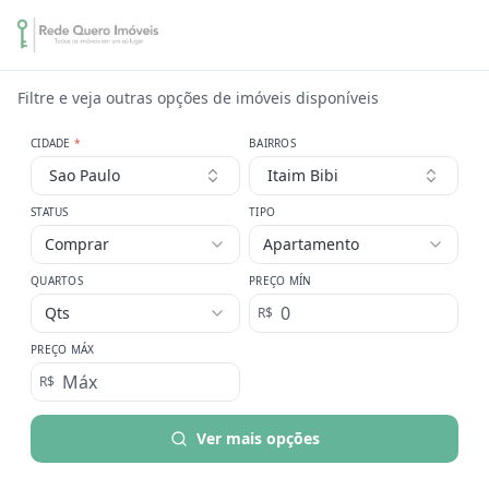
Filtre e veja outras opções de imóveis disponíveis
CIDADE
*
BAIRROS
Sao Paulo
Itaim Bibi
STATUS
TIPO
Comprar
Apartamento
QUARTOS
PREÇO MÍN
Qts
R$
PREÇO MÁX
R$
Ver mais opções