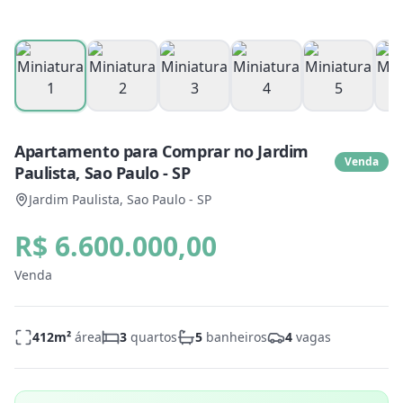
Apartamento para Comprar no Jardim
Venda
Paulista, Sao Paulo - SP
Jardim Paulista, Sao Paulo - SP
R$ 6.600.000,00
Venda
412
m²
área
3
quartos
5
banheiros
4
vagas