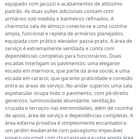
equipado com jacuzzi e acabamentos de altíssimo 
padrão. As duas suítes adicionais contam com 
armários sob medida e banheiros refinados. A 
charmosa sala de almoço conecta-se a uma cozinha 
ampla, funcional e repleta de armários planejados, 
equipada com prático elevador passa-prato. A área de 
serviço é extremamente ventilada e conta com 
dependências completas para funcionários. Duas 
escadas interligam os pavimentos: uma elegante 
escada em mármore, que parte da área social, e uma 
escada em caracol, que garante praticidade e conexão 
entre as áreas de serviço. No andar superior, uma sala 
espetacular ocupa todo o pavimento, com pé-direito 
generoso, luminosidade abundante, ventilação 
cruzada e terraços nas extremidades, além de cozinha 
de apoio, área de serviço e dependências completas. A 
área externa privativa é simplesmente encantadora: 
um jardim exuberante com paisagismo impecável, 
espaço gourmet com churrasqueira e uma ampla área 