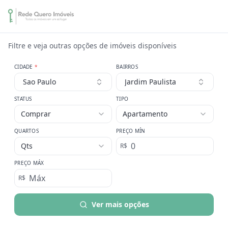
Filtre e veja outras opções de imóveis disponíveis
CIDADE
*
BAIRROS
Sao Paulo
Jardim Paulista
STATUS
TIPO
Comprar
Apartamento
QUARTOS
PREÇO MÍN
Qts
R$
PREÇO MÁX
R$
Ver mais opções