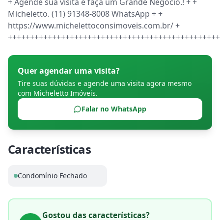
+ Agende sua visita e faça um Grande Negócio.! + + 
Micheletto. (11) 91348-8008 WhatsApp + + 
https://www.michelettoconsimoveis.com.br/ + 
++++++++++++++++++++++++++++++++++++++++++++++++
Quer agendar uma visita?
Tire suas dúvidas e agende uma visita agora mesmo
com
Micheletto Imóveis
.
Falar no WhatsApp
Características
Condomínio Fechado
Gostou das características?