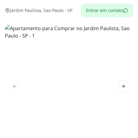
Jardim Paulista, Sao Paulo - SP
Entrar em contato
Previous slide
Next sl