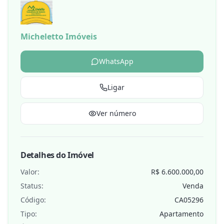
Micheletto Imóveis
WhatsApp
Ligar
Ver número
Detalhes do Imóvel
Valor:
R$ 6.600.000,00
Status:
Venda
Código:
CA05296
Tipo:
Apartamento